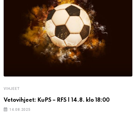
VIHJEET
Vetovihjeet: KuPS – RFS | 14.8. klo 18:00
14.08.2025