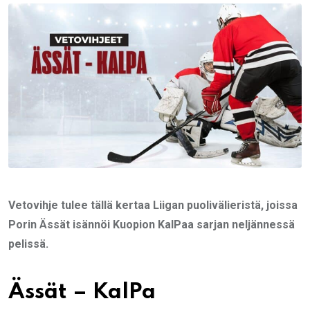
Email
Vetovihje tulee tällä kertaa Liigan puolivälieristä, joissa
Porin Ässät isännöi Kuopion KalPaa sarjan neljännessä
pelissä.
Ässät – KalPa