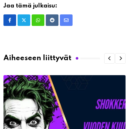
Jaa tämä julkaisu:
Whatsapp
Reddit
Share
via
Email
Aiheeseen liittyvät