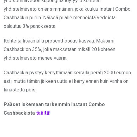
yhdistelmävedon kupongilta löytyy. 3 kohteen
yhdistelmäveto on ensimmäinen, joka kuuluu Instant Combo
Cashbackin piiriin. Näissä pilalle menneistä vedoista
palautuu 3% panoksesta.
Kohteita lisäämällä prosenttiosuus kasvaa. Maksimi
Cashback on 35%, joka maksetaan mikäli 20 kohteen
yhdistelmäveto menee väärin.
Cashbackia pystyy kerryttämään kerralla peräti 2000 euroon
asti, mutta tämän jälkeen uutta ei kerry ennen kuin vanha on
lunastettu pois.
Pääset lukemaan tarkemmin Instant Combo
Cashbackista
täältä!