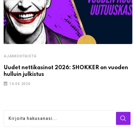
AJANKOHTAISTA
Uudet nettikasinot 2026: SHOKKER on vuoden
hulluin julkistus
14.04.2026