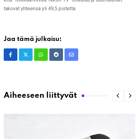
takovat yhteensä yli 49,5 pistettä.
Jaa tämä julkaisu:
Whatsapp
Reddit
Share
via
Email
Aiheeseen liittyvät