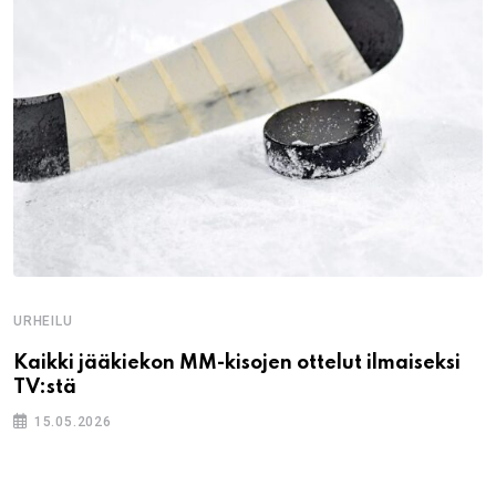
URHEILU
Kaikki jääkiekon MM-kisojen ottelut ilmaiseksi
TV:stä
15.05.2026