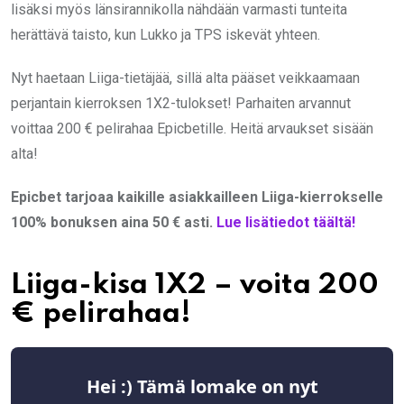
lisäksi myös länsirannikolla nähdään varmasti tunteita
herättävä taisto, kun Lukko ja TPS iskevät yhteen.
Nyt haetaan Liiga-tietäjää, sillä alta pääset veikkaamaan
perjantain kierroksen 1X2-tulokset! Parhaiten arvannut
voittaa 200 € pelirahaa Epicbetille. Heitä arvaukset sisään
alta!
Epicbet tarjoaa kaikille asiakkailleen Liiga-kierrokselle
100% bonuksen aina 50 € asti.
Lue lisätiedot täältä!
Liiga-kisa 1X2 – voita 200
€ pelirahaa!