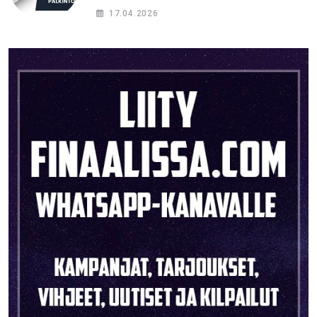
oikein?
17.04.2026