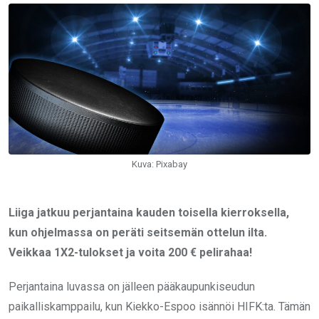
Email
Kuva: Pixabay
Liiga jatkuu perjantaina kauden toisella kierroksella,
kun ohjelmassa on peräti seitsemän ottelun ilta.
Veikkaa 1X2-tulokset ja voita 200 € pelirahaa!
Perjantaina luvassa on jälleen pääkaupunkiseudun
paikalliskamppailu, kun Kiekko-Espoo isännöi HIFK:ta. Tämän