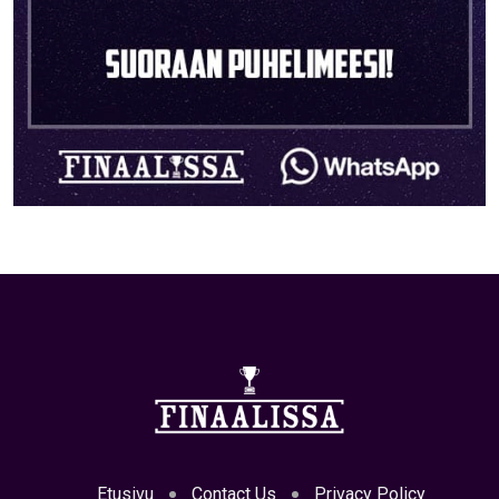
Etusivu
Contact Us
Privacy Policy