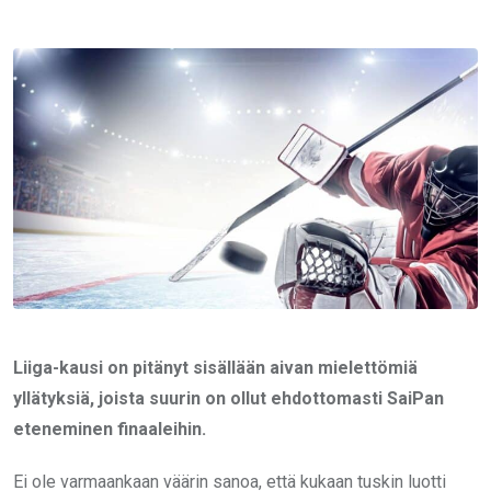
via
Email
Liiga-kausi on pitänyt sisällään aivan mielettömiä
yllätyksiä, joista suurin on ollut ehdottomasti SaiPan
eteneminen finaaleihin.
Ei ole varmaankaan väärin sanoa, että kukaan tuskin luotti