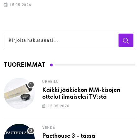
15.05.2026
TUOREIMMAT
URHEILU
Kaikki jääkiekon MM-kisojen
ottelut ilmaiseksi TV:stä
15.05.2026
VIIHDE
Pacthouse 3 – tässä