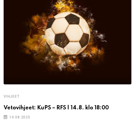
VIHJEET
Vetovihjeet: KuPS – RFS | 14.8. klo 18:00
14.08.2025