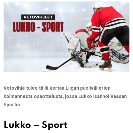
Email
Vetovihje tulee tällä kertaa Liigan puolivälierien
kolmannesta osaottelusta, jossa Lukko isännöi Vaasan
Sportia.
Lukko – Sport