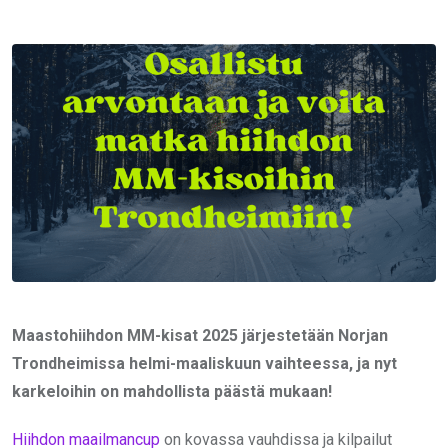
via
Email
Maastohiihdon MM-kisat 2025 järjestetään Norjan
Trondheimissa helmi-maaliskuun vaihteessa, ja nyt
karkeloihin on mahdollista päästä mukaan!
Hiihdon maailmancup
on kovassa vauhdissa ja kilpailut