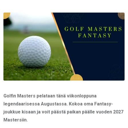
via
Email
Golfin Masters pelataan tänä viikonloppuna
legendaarisessa Augustassa. Kokoa oma Fantasy-
joukkue kisaan ja voit päästä paikan päälle vuoden 2027
Mastersiin.