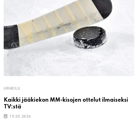
URHEILU
Kaikki jääkiekon MM-kisojen ottelut ilmaiseksi
TV:stä
15.05.2026