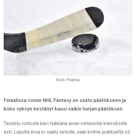
Kuva: Pixabay
Finaalissa.comin NHL Fantasy on saatu päätökseen ja
koko syksyn kestänyt kausi saikin hurjan päätöksen.
Taistelu voitosta kävi tiukkana aivan viimeisille kierroksille
asti. Lopulta eroa ei saatu selville, vaan kolme joukkuetta oli