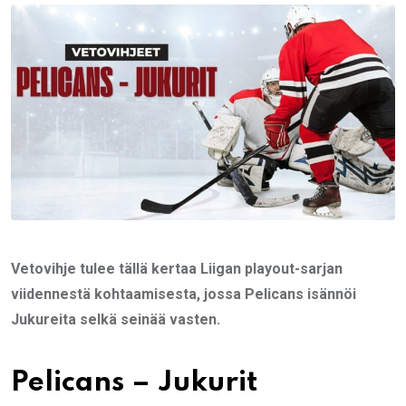
Email
Vetovihje tulee tällä kertaa Liigan playout-sarjan
viidennestä kohtaamisesta, jossa Pelicans isännöi
Jukureita selkä seinää vasten.
Pelicans – Jukurit