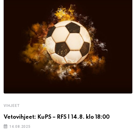
VIHJEET
Vetovihjeet: KuPS – RFS | 14.8. klo 18:00
14.08.2025