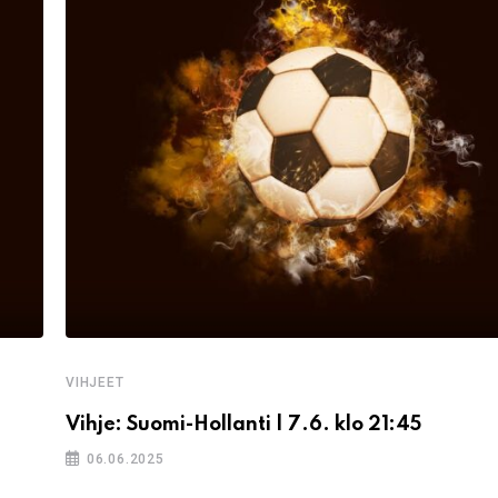
VIHJEET
Vihje: Suomi-Hollanti | 7.6. klo 21:45
06.06.2025