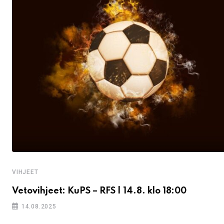
VIHJEET
Vetovihjeet: KuPS – RFS | 14.8. klo 18:00
14.08.2025