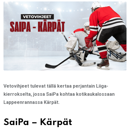
Email
Vetovihjeet tulevat tällä kertaa perjantain Liiga-
kierrokselta, jossa SaiPa kohtaa kotikaukalossaan
Lappeenrannassa Kärpät.
SaiPa – Kärpät