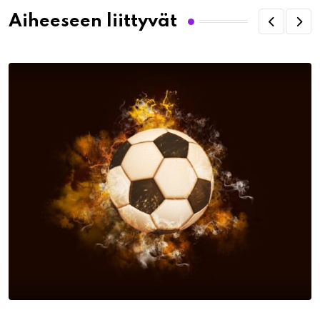
Aiheeseen liittyvät