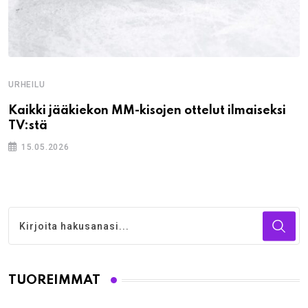
URHEILU
Kaikki jääkiekon MM-kisojen ottelut ilmaiseksi
TV:stä
15.05.2026
TUOREIMMAT