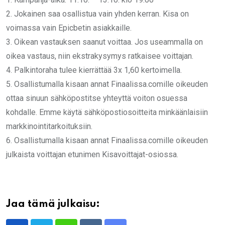
2.⁠ ⁠⁠Jokainen saa osallistua vain yhden kerran. Kisa on
voimassa vain Epicbetin asiakkaille.
3.⁠ ⁠⁠Oikean vastauksen saanut voittaa. Jos useammalla on
oikea vastaus, niin ekstrakysymys ratkaisee voittajan.
4.⁠ ⁠⁠Palkintoraha tulee kierrättää 3x 1,60 kertoimella.
5. Osallistumalla kisaan annat Finaalissa.comille oikeuden
ottaa sinuun sähköpostitse yhteyttä voiton osuessa
kohdalle. Emme käytä sähköpostiosoitteita minkäänlaisiin
markkinointitarkoituksiin.
6. Osallistumalla kisaan annat Finaalissa.comille oikeuden
julkaista voittajan etunimen Kisavoittajat-osiossa.
Jaa tämä julkaisu: