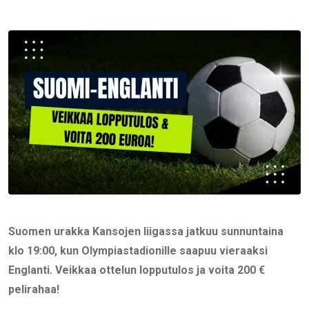
via
Email
Suomen urakka Kansojen liigassa jatkuu sunnuntaina
klo 19:00, kun Olympiastadionille saapuu vieraaksi
Englanti. Veikkaa ottelun lopputulos ja voita 200 €
pelirahaa!