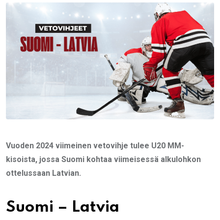
Email
Vuoden 2024 viimeinen vetovihje tulee U20 MM-
kisoista, jossa Suomi kohtaa viimeisessä alkulohkon
ottelussaan Latvian.
Suomi – Latvia