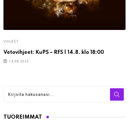
VIHJEET
Vetovihjeet: KuPS – RFS | 14.8. klo 18:00
14.08.2025
TUOREIMMAT