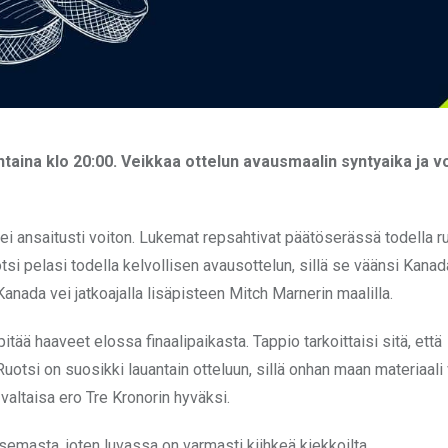
aina klo 20:00. Veikkaa ottelun avausmaalin syntyaika ja vo
vei ansaitusti voiton. Lukemat repsahtivat päätöserässä todella r
otsi pelasi todella kelvollisen avausottelun, sillä se väänsi Kana
anada vei jatkoajalla lisäpisteen Mitch Marnerin maalilla.
itää haaveet elossa finaalipaikasta. Tappio tarkoittaisi sitä, että
otsi on suosikki lauantain otteluun, sillä onhan maan materiaali 
valtaisa ero Tre Kronorin hyväksi.
semasta, joten luvassa on varmasti kiihkeä kiekkoilta.