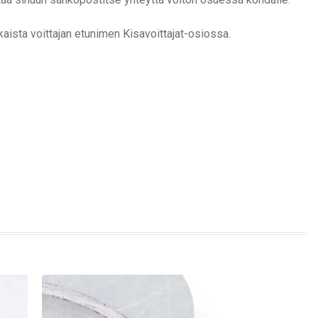
kaista voittajan etunimen Kisavoittajat-osiossa.