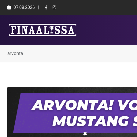
Skip
07.08.2026
to
content
arvonta