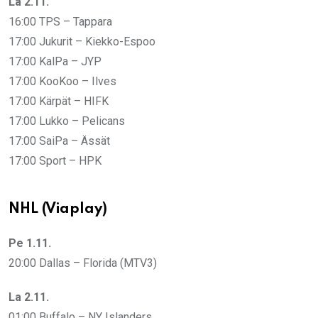
La 2.11.
16:00 TPS – Tappara
17:00 Jukurit – Kiekko-Espoo
17:00 KalPa – JYP
17:00 KooKoo – Ilves
17:00 Kärpät – HIFK
17:00 Lukko – Pelicans
17:00 SaiPa – Ässät
17:00 Sport – HPK
NHL (Viaplay)
Pe 1.11.
20:00 Dallas – Florida (MTV3)
La 2.11.
01:00 Buffalo – NY Islanders