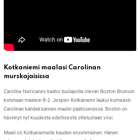
Kotkaniemi maalasi Carolinan
murskajaisissa
Carolina Hurricanes kaatoi tuuliajoilla olevan Boston Bruinsin
kotonaan maalein 8-2. Jesperi Kotkaniemi laukoi komeasti
Carolinan kahdeksannen maalin päätöserässä. Boston on
hävinnyt nyt kuudesta edellisestä ottelustaan viisi.
Maali oli Kotkaniemelle kauden ensimmäinen. Hänen