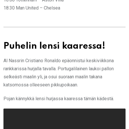
18:30 Man United – Chelsea
Puhelin lensi kaaressa!
Al Nassrin Cristiano Ronaldo epäonnistui keskiviikkona
rankkarissa hurjalla tavalla. Portugalilainen laukoi pallon
selkeästi maalin yli, ja osui suoraan maalin takana
katsomossa olleeseen pikkupoikaan.
Pojan kännykkä lensi hurjassa kaaressa tämän kädestä.