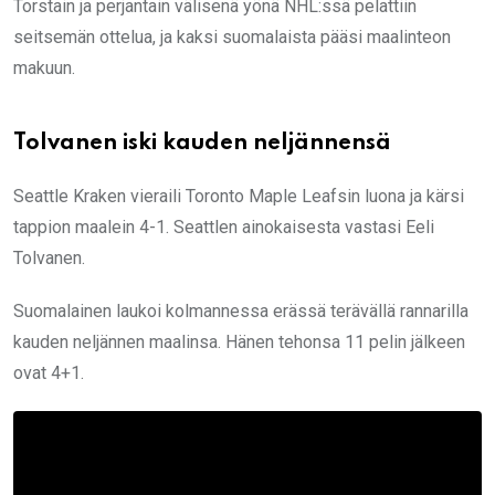
Torstain ja perjantain välisenä yönä NHL:ssä pelattiin
seitsemän ottelua, ja kaksi suomalaista pääsi maalinteon
makuun.
Tolvanen iski kauden neljännensä
Seattle Kraken vieraili Toronto Maple Leafsin luona ja kärsi
tappion maalein 4-1. Seattlen ainokaisesta vastasi Eeli
Tolvanen.
Suomalainen laukoi kolmannessa erässä terävällä rannarilla
kauden neljännen maalinsa. Hänen tehonsa 11 pelin jälkeen
ovat 4+1.