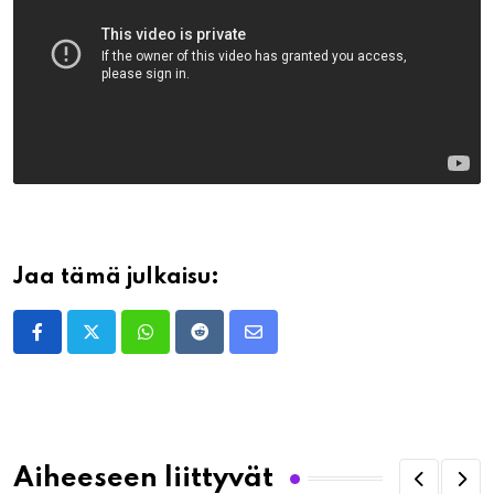
Jaa tämä julkaisu:
Whatsapp
Reddit
Share
via
Email
Aiheeseen liittyvät