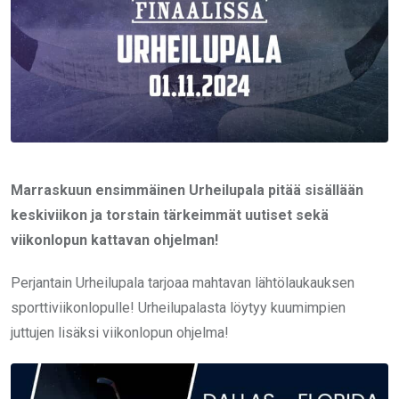
Marraskuun ensimmäinen Urheilupala pitää sisällään
keskiviikon ja torstain tärkeimmät uutiset sekä
viikonlopun kattavan ohjelman!
Perjantain Urheilupala tarjoaa mahtavan lähtölaukauksen
sporttiviikonlopulle! Urheilupalasta löytyy kuumimpien
juttujen lisäksi viikonlopun ohjelma!