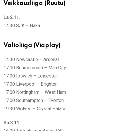
Veikkausliiga (Ruutu)
La 2.11.
14:30 SJK – Haka
Valioliiga (Viaplay)
14:30 Newcastle – Arsenal
17:00 Bournemouth – Man City
17:00 Ipswich – Leicester
17:00 Liverpool – Brighton
17:00 Nottingham – West Ham
17:00 Southampton – Everton
19:30 Wolves – Crystal Palace
Su 3.11.
16:00 Tottenham – Aston Villa