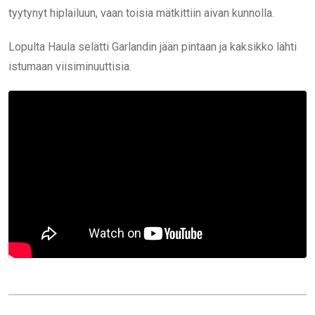
tyytynyt hiplailuun, vaan toisia mätkittiin aivan kunnolla.
Lopulta Haula selätti Garlandin jään pintaan ja kaksikko lähti
istumaan viisiminuuttisia.