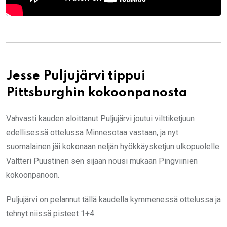
Jesse Puljujärvi tippui
Pittsburghin kokoonpanosta
Vahvasti kauden aloittanut Puljujärvi joutui vilttiketjuun
edellisessä ottelussa Minnesotaa vastaan, ja nyt
suomalainen jäi kokonaan neljän hyökkäysketjun ulkopuolelle.
Valtteri Puustinen sen sijaan nousi mukaan Pingviinien
kokoonpanoon.
Puljujärvi on pelannut tällä kaudella kymmenessä ottelussa ja
tehnyt niissä pisteet 1+4.