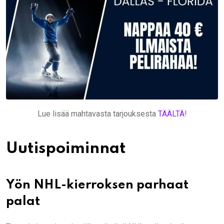
Lue lisää mahtavasta tarjouksesta
TÄÄLTÄ
!
Uutispoiminnat
Yön NHL-kierroksen parhaat
palat