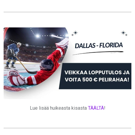
Lue lisää huikeasta kisasta
TÄÄLTÄ
!