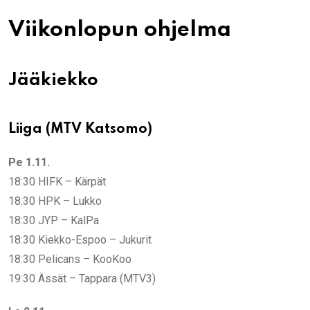
Viikonlopun ohjelma
Jääkiekko
Liiga (MTV Katsomo)
Pe 1.11.
18:30 HIFK – Kärpät
18:30 HPK – Lukko
18:30 JYP – KalPa
18:30 Kiekko-Espoo – Jukurit
18:30 Pelicans – KooKoo
19:30 Ässät – Tappara (MTV3)