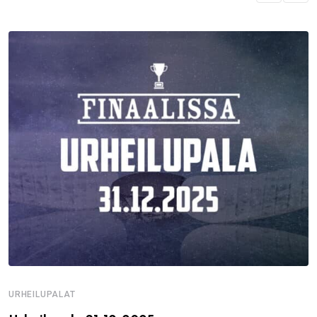
URHEILUPALAT