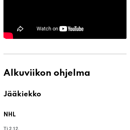
Alkuviikon ohjelma
Jääkiekko
NHL
Ti 2.12.