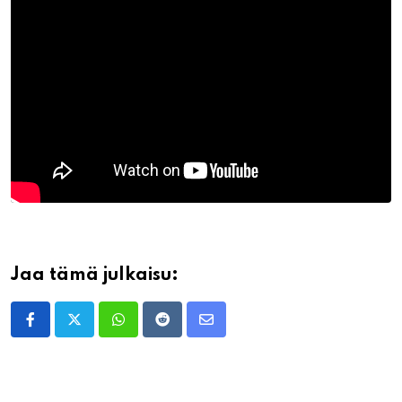
Jaa tämä julkaisu:
Whatsapp
Reddit
Share
via
Email