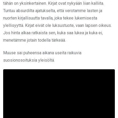
tähän on yksinkertainen. Kirjat ovat nykyään liian kalliita.
Tuntuu absurdilta ajatukselta, että verotamme lasten ja
nuorten kirjallisuutta tavalla, joka tekee lukemisesta
ylellisyyttä. Kirjat eivät ole luksustuote, vaan lapsen oikeus.
Jos hinta alkaa ratkaista sen, kuka saa lukea ja kuka ei,
menetämme jotain todella tärkeää.
Muuse sai puheensa aikana useita raikuvia
suosionosoituksia yleisöltä.