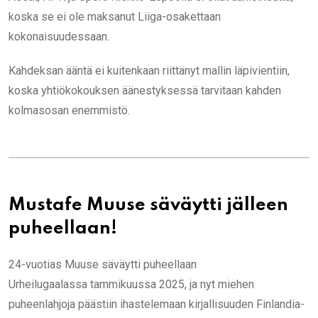
koska se ei ole maksanut Liiga-osakettaan
kokonaisuudessaan.
Kahdeksan ääntä ei kuitenkaan riittänyt mallin läpivientiin,
koska yhtiökokouksen äänestyksessä tarvitaan kahden
kolmasosan enemmistö.
Mustafe Muuse säväytti jälleen
puheellaan!
24-vuotias Muuse säväytti puheellaan
Urheilugaalassa tammikuussa 2025, ja nyt miehen
puheenlahjoja päästiin ihastelemaan kirjallisuuden Finlandia-