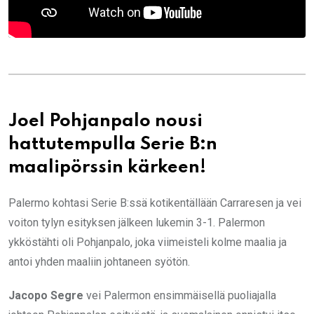
Joel Pohjanpalo nousi
hattutempulla Serie B:n
maalipörssin kärkeen!
Palermo kohtasi Serie B:ssä kotikentällään Carraresen ja vei
voiton tylyn esityksen jälkeen lukemin 3-1. Palermon
ykköstähti oli Pohjanpalo, joka viimeisteli kolme maalia ja
antoi yhden maaliin johtaneen syötön.
Jacopo Segre
vei Palermon ensimmäisellä puoliajalla