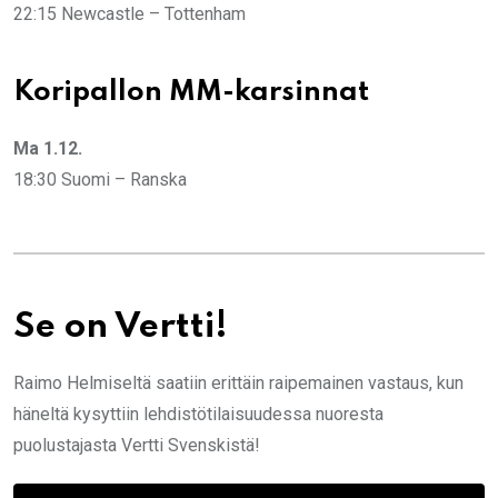
22:15 Newcastle – Tottenham
Koripallon MM-karsinnat
Ma 1.12.
18:30 Suomi – Ranska
Se on Vertti!
Raimo Helmiseltä saatiin erittäin raipemainen vastaus, kun
häneltä kysyttiin lehdistötilaisuudessa nuoresta
puolustajasta Vertti Svenskistä!