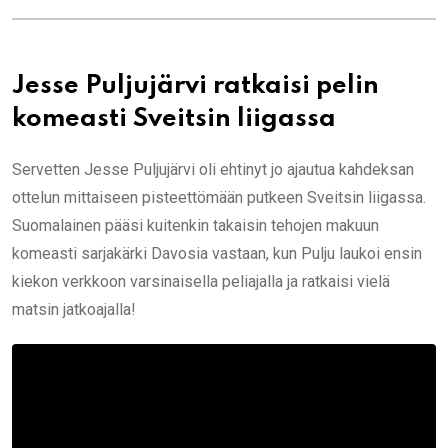
Jesse Puljujärvi ratkaisi pelin
komeasti Sveitsin liigassa
Servetten Jesse Puljujärvi oli ehtinyt jo ajautua kahdeksan
ottelun mittaiseen pisteettömään putkeen Sveitsin liigassa.
Suomalainen pääsi kuitenkin takaisin tehojen makuun
komeasti sarjakärki Davosia vastaan, kun Pulju laukoi ensin
kiekon verkkoon varsinaisella peliajalla ja ratkaisi vielä
matsin jatkoajalla!