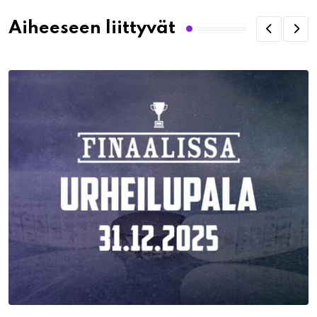
Aiheeseen liittyvät