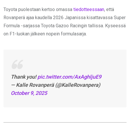
Toyota puolestaan kertoo omassa
tiedotteessaan
, että
Rovanperä ajaa kaudella 2026 Japanissa kisattavassa Super
Formula -sarjassa Toyota Gazoo Racingin tallissa. Kyseessä
on F1-luokan jälkeen nopein formulasarja.
Thank you!
pic.twitter.com/AxAghljuE9
— Kalle Rovanperä (@KalleRovanpera)
October 9, 2025