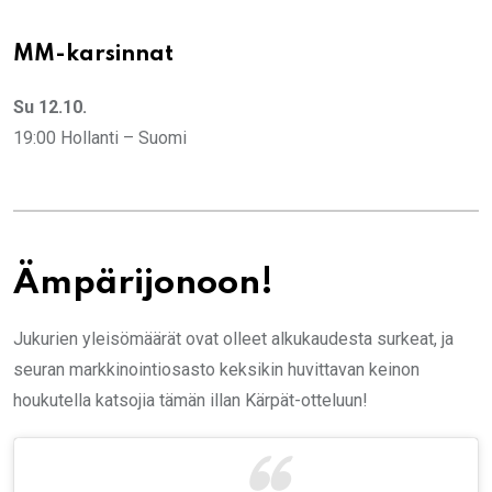
MM-karsinnat
Su 12.10.
19:00 Hollanti – Suomi
Ämpärijonoon!
Jukurien yleisömäärät ovat olleet alkukaudesta surkeat, ja
seuran markkinointiosasto keksikin huvittavan keinon
houkutella katsojia tämän illan Kärpät-otteluun!