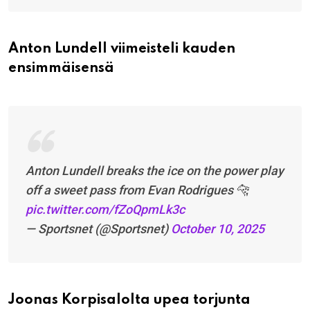
Anton Lundell viimeisteli kauden
ensimmäisensä
Anton Lundell breaks the ice on the power play
off a sweet pass from Evan Rodrigues 🐆
pic.twitter.com/fZoQpmLk3c
— Sportsnet (@Sportsnet)
October 10, 2025
Joonas Korpisalolta upea torjunta