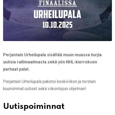
Perjantain Urheilupala sisältää muun muassa hurjia
uutisia rallimaailmasta sekä yön NHL-kierroksen
parhaat palat.
Perjantain Urheilupala paketoi keskiviikon ja torstain
kuumimmat uutiset sekä viikonlopun ohjelman!
Uutispoiminnat