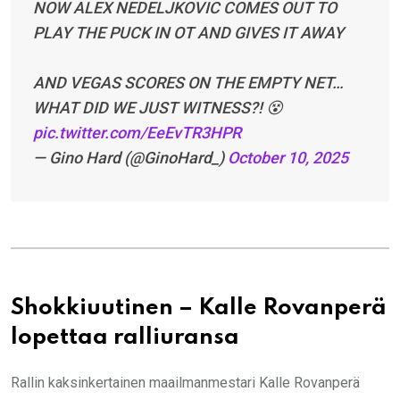
NOW ALEX NEDELJKOVIC COMES OUT TO
PLAY THE PUCK IN OT AND GIVES IT AWAY
AND VEGAS SCORES ON THE EMPTY NET…
WHAT DID WE JUST WITNESS?! 😵
pic.twitter.com/EeEvTR3HPR
— Gino Hard (@GinoHard_)
October 10, 2025
Shokkiuutinen – Kalle Rovanperä
lopettaa ralliuransa
Rallin kaksinkertainen maailmanmestari Kalle Rovanperä