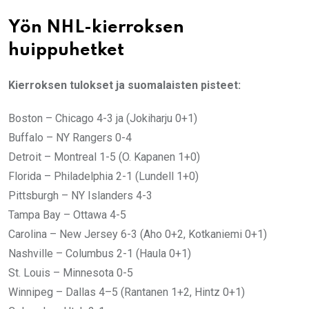
Yön NHL-kierroksen
huippuhetket
Kierroksen tulokset ja suomalaisten pisteet:
Boston – Chicago 4-3 ja (Jokiharju 0+1)
Buffalo – NY Rangers 0-4
Detroit – Montreal 1-5 (O. Kapanen 1+0)
Florida – Philadelphia 2-1 (Lundell 1+0)
Pittsburgh – NY Islanders 4-3
Tampa Bay – Ottawa 4-5
Carolina – New Jersey 6-3 (Aho 0+2, Kotkaniemi 0+1)
Nashville – Columbus 2-1 (Haula 0+1)
St. Louis – Minnesota 0-5
Winnipeg – Dallas 4–5 (Rantanen 1+2, Hintz 0+1)