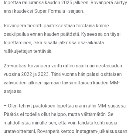
lopettaa ralliuransa kauden 2025 jälkeen. Rovanperä siirtyy
ensi kaudeksi Super Formula -sarjaan.
Rovanperä tiedotti päätöksestään torstaina kolme
osakilpailua ennen kauden päätöstä. Kyseessä on täysi
lopettaminen, eikä sisällä jatkossa osa-aikaista
rallikuljettajan tehtävää.
25-vuotias Rovanperä voitti rallin maailmanmestaruuden
vuosina 2022 ja 2023. Tänä vuonna hän palasi osittaisen
välivuoden jälkeen ajamaan täysimittaisen kauden MM-
sarjassa.
– Olen tehnyt päätöksen lopettaa urani rallin MM-sarjassa.
Päätös ei todella ollut helppo, mutta välttämätön. Se
mahdollistaa minulle sen, että voin tähdätä kohti uusia
uratavoitteitani, Rovanperä kertoo Instagram-julkaisussaan.