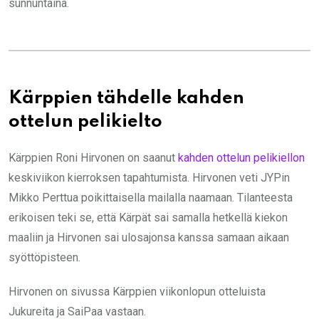
sunnuntaina.
Kärppien tähdelle kahden
ottelun pelikielto
Kärppien Roni Hirvonen on saanut
kahden ottelun pelikiellon
keskiviikon kierroksen tapahtumista. Hirvonen veti JYPin
Mikko Perttua poikittaisella mailalla naamaan. Tilanteesta
erikoisen teki se, että Kärpät sai samalla hetkellä kiekon
maaliin ja Hirvonen sai ulosajonsa kanssa samaan aikaan
syöttöpisteen.
Hirvonen on sivussa Kärppien viikonlopun otteluista
Jukureita ja SaiPaa vastaan.