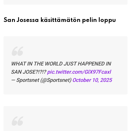
San Josessa käsittämätön pelin loppu
WHAT IN THE WORLD JUST HAPPENED IN
SAN JOSE?!?!?
pic.twitter.com/GlX97Fcaxl
— Sportsnet (@Sportsnet)
October 10, 2025