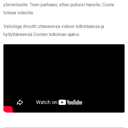
ylimieliselle. Teen parhaani, etten puhuisi hänelle, Coote
toteaa videolla.
Valioliiga ilmoitti ottaneensa videon tutkintaansa ja
hyllyttäneensä Cooten tutkinnan ajaksi.