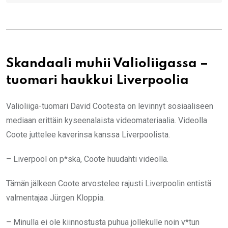
Skandaali muhii Valioliigassa –
tuomari haukkui Liverpoolia
Valioliiga-tuomari David Cootesta on levinnyt sosiaaliseen
mediaan erittäin kyseenalaista videomateriaalia. Videolla
Coote juttelee kaverinsa kanssa Liverpoolista.
– Liverpool on p*ska, Coote huudahti videolla.
Tämän jälkeen Coote arvostelee rajusti Liverpoolin entistä
valmentajaa Jürgen Kloppia.
– Minulla ei ole kiinnostusta puhua jollekulle noin v*tun