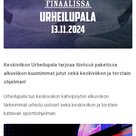
Keskiviikon Urheilupala tarjoaa tiiviissä paketissa
alkuviikon kuumimmat jutut sekä keskiviikon ja torstain
ohjelman!
Urheilupala tuo keskiviikon kahvipöytiin alkuviikon
tärkeimmät urheilu-uutiset sekä keskiviikon ja torstain
kattavan sporttiohjelman.