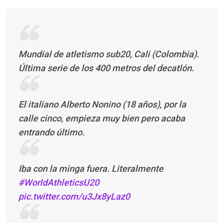
Mundial de atletismo sub20, Cali (Colombia).
Última serie de los 400 metros del decatlón.
El italiano Alberto Nonino (18 años), por la
calle cinco, empieza muy bien pero acaba
entrando último.
Iba con la minga fuera. Literalmente
#WorldAthleticsU20
pic.twitter.com/u3Jx8yLaz0