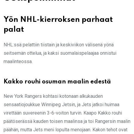
Yön NHL-kierroksen parhaat
palat
NHL:ssä pelattiin tiistain ja keskiviikon välisenä yönä
seitsemän ottelua, ja kaksi suomalaispelaajaa onnistui
maalinteossa.
Kakko rouhi osuman maalin edestä
New York Rangers kohtasi kotonaan alkukauden
sensaatiojoukkue Winnipeg Jetsin, ja Jets jatkoi huimaa
virettään suvereenin 3-6-voiton turvin. Kaapo Kakko rouhi
päätöserässä kauden toisen maalinsa ja toi Rangersin maalin
päähän, mutta Jets meni lopulta menojaan. Kakon tehot ovat