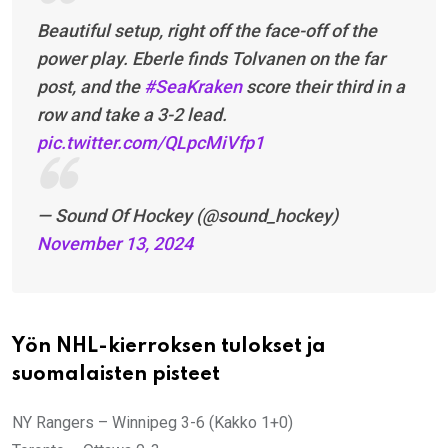
Beautiful setup, right off the face-off of the
power play. Eberle finds Tolvanen on the far
post, and the
#SeaKraken
score their third in a
row and take a 3-2 lead.
pic.twitter.com/QLpcMiVfp1
— Sound Of Hockey (@sound_hockey)
November 13, 2024
Yön NHL-kierroksen tulokset ja
suomalaisten pisteet
NY Rangers – Winnipeg 3-6 (Kakko 1+0)