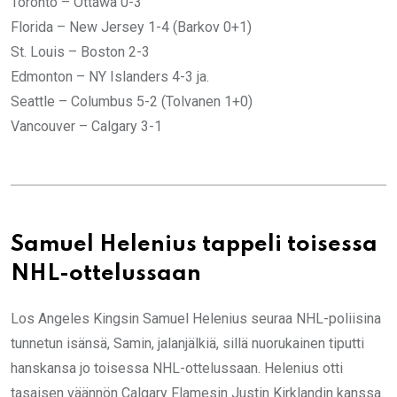
Toronto – Ottawa 0-3
Florida – New Jersey 1-4 (Barkov 0+1)
St. Louis – Boston 2-3
Edmonton – NY Islanders 4-3 ja.
Seattle – Columbus 5-2 (Tolvanen 1+0)
Vancouver – Calgary 3-1
Samuel Helenius tappeli toisessa
NHL-ottelussaan
Los Angeles Kingsin Samuel Helenius seuraa NHL-poliisina
tunnetun isänsä, Samin, jalanjälkiä, sillä nuorukainen tiputti
hanskansa jo toisessa NHL-ottelussaan. Helenius otti
tasaisen väännön Calgary Flamesin Justin Kirklandin kanssa.