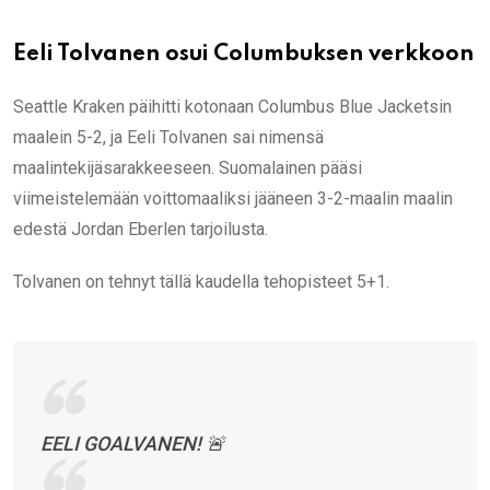
Eeli Tolvanen osui Columbuksen verkkoon
Seattle Kraken päihitti kotonaan Columbus Blue Jacketsin
maalein 5-2, ja Eeli Tolvanen sai nimensä
maalintekijäsarakkeeseen. Suomalainen pääsi
viimeistelemään voittomaaliksi jääneen 3-2-maalin maalin
edestä Jordan Eberlen tarjoilusta.
Tolvanen on tehnyt tällä kaudella tehopisteet 5+1.
EELI GOALVANEN! 🚨