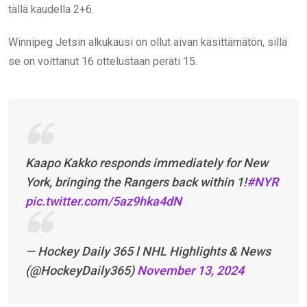
tällä kaudella 2+6.
Winnipeg Jetsin alkukausi on ollut aivan käsittämätön, sillä
se on voittanut 16 ottelustaan peräti 15.
Kaapo Kakko responds immediately for New
York, bringing the Rangers back within 1!
#NYR
pic.twitter.com/5az9hka4dN
— Hockey Daily 365 l NHL Highlights & News
(@HockeyDaily365)
November 13, 2024