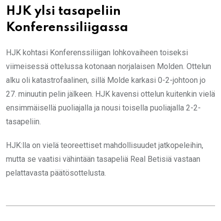
HJK ylsi tasapeliin
Konferenssiliigassa
HJK kohtasi Konferenssiliigan lohkovaiheen toiseksi
viimeisessä ottelussa kotonaan norjalaisen Molden. Ottelun
alku oli katastrofaalinen, sillä Molde karkasi 0-2-johtoon jo
27. minuutin pelin jälkeen. HJK kavensi ottelun kuitenkin vielä
ensimmäisellä puoliajalla ja nousi toisella puoliajalla 2-2-
tasapeliin.
HJK:lla on vielä teoreettiset mahdollisuudet jatkopeleihin,
mutta se vaatisi vähintään tasapeliä Real Betisiä vastaan
pelattavasta päätösottelusta.