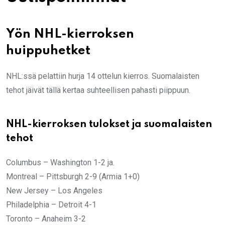
Yön NHL-kierroksen
huippuhetket
NHL:ssä pelattiin hurja 14 ottelun kierros. Suomalaisten
tehot jäivät tällä kertaa suhteellisen pahasti piippuun.
NHL-kierroksen tulokset ja suomalaisten
tehot
Columbus – Washington 1-2 ja.
Montreal – Pittsburgh 2-9 (Armia 1+0)
New Jersey – Los Angeles
Philadelphia – Detroit 4-1
Toronto – Anaheim 3-2