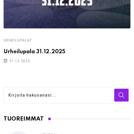
URHEILUPALAT
Urheilupala 31.12.2025
31.12.2025
TUOREIMMAT