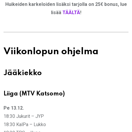
Huikeiden karkeloiden lisäksi tarjolla on 25€ bonus, lue
lisää
TÄÄLTÄ
!
Viikonlopun ohjelma
Jääkiekko
Liiga (MTV Katsomo)
Pe 13.12.
18:30 Jukurit – JYP
18:30 KalPa – Lukko