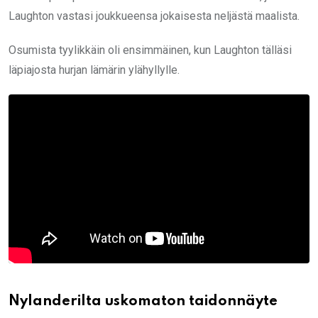
Laughton vastasi joukkueensa jokaisesta neljästä maalista.
Osumista tyylikkäin oli ensimmäinen, kun Laughton tälläsi
läpiajosta hurjan lämärin ylähyllylle.
Nylanderilta uskomaton taidonnäyte