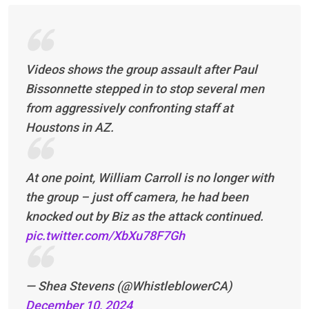
Videos shows the group assault after Paul
Bissonnette stepped in to stop several men
from aggressively confronting staff at
Houstons in AZ.
At one point, William Carroll is no longer with
the group – just off camera, he had been
knocked out by Biz as the attack continued.
pic.twitter.com/XbXu78F7Gh
— Shea Stevens (@WhistleblowerCA)
December 10, 2024