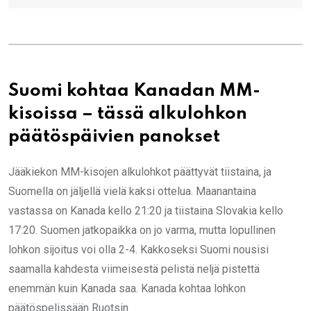
Suomi kohtaa Kanadan MM-
kisoissa – tässä alkulohkon
päätöspäivien panokset
Jääkiekon MM-kisojen alkulohkot päättyvät tiistaina, ja
Suomella on jäljellä vielä kaksi ottelua. Maanantaina
vastassa on Kanada kello 21:20 ja tiistaina Slovakia kello
17:20. Suomen jatkopaikka on jo varma, mutta lopullinen
lohkon sijoitus voi olla 2-4. Kakkoseksi Suomi nousisi
saamalla kahdesta viimeisestä pelistä neljä pistettä
enemmän kuin Kanada saa. Kanada kohtaa lohkon
päätöspelissään Ruotsin.