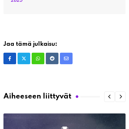
Jaa tämä julkaisu:
Whatsapp
Reddit
Share
via
Email
Aiheeseen liittyvät