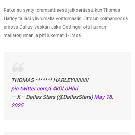
Ratkaisu syntyi dramaattisesti jatkoerässä, kun Thomas
Harley tälläsi ylivoimalla voittomaalin. Ottelun kolmannessa
erässä Dallas-veskari Jake Oettinger otti huiman
mailatorjunnan ja piti lukemat 1-1:ssä.
THOMAS ******* HARLEY!!!!!!!!!!
pic.twitter.com/L4kOLoHhrI
— X – Dallas Stars (@DallasStars)
May 18,
2025