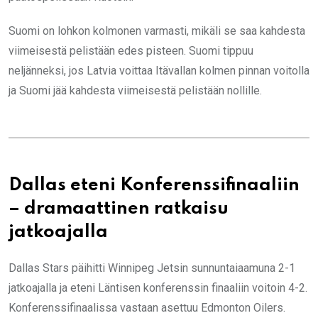
Suomi on lohkon kolmonen varmasti, mikäli se saa kahdesta
viimeisestä pelistään edes pisteen. Suomi tippuu
neljänneksi, jos Latvia voittaa Itävallan kolmen pinnan voitolla
ja Suomi jää kahdesta viimeisestä pelistään nollille.
Dallas eteni Konferenssifinaaliin
– dramaattinen ratkaisu
jatkoajalla
Dallas Stars päihitti Winnipeg Jetsin sunnuntaiaamuna 2-1
jatkoajalla ja eteni Läntisen konferenssin finaaliin voitoin 4-2.
Konferenssifinaalissa vastaan asettuu Edmonton Oilers.