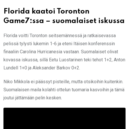
Florida kaatoi Toronton
Game7:ssa – suomalaiset iskussa
Florida voitti Toronton seitsemännessä ja ratkaisevassa
pelissä tylysti lukemin 1-6 ja eteni Itäisen konferenssin
finaaliin Carolina Hurricanesia vastaan. Suomalaiset olivat
kovassa iskussa, sillä Eetu Luostarinen teki tehot 1+2, Anton
Lundell 1+0 ja Aleksander Barkov 0+2.
Niko Mikkola ei päässyt pisteille, mutta otsikoihin kuitenkin.
Suomalaisen maila kolahti ottelun tuomaria kasvoihin ja tämä
joutui jättämään pelin kesken.