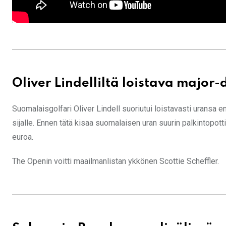
Oliver Lindelliltä loistava major
Suomalaisgolfari Oliver Lindell suoriutui loistavasti uransa e
sijalle. Ennen tätä kisaa suomalaisen uran suurin palkintopott
euroa.
The Openin voitti maailmanlistan ykkönen Scottie Scheffler.