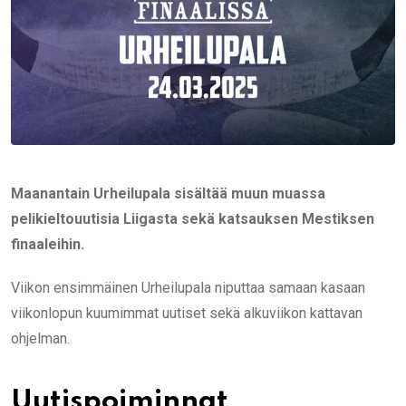
Maanantain Urheilupala sisältää muun muassa
pelikieltouutisia Liigasta sekä katsauksen Mestiksen
finaaleihin.
Viikon ensimmäinen Urheilupala niputtaa samaan kasaan
viikonlopun kuumimmat uutiset sekä alkuviikon kattavan
ohjelman.
Uutispoiminnat