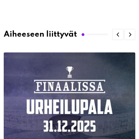
via
Email
Aiheeseen liittyvät