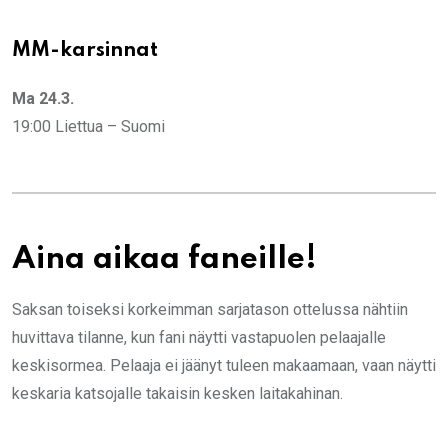
MM-karsinnat
Ma 24.3.
19:00 Liettua – Suomi
Aina aikaa faneille!
Saksan toiseksi korkeimman sarjatason ottelussa nähtiin
huvittava tilanne, kun fani näytti vastapuolen pelaajalle
keskisormea. Pelaaja ei jäänyt tuleen makaamaan, vaan näytti
keskaria katsojalle takaisin kesken laitakahinan.