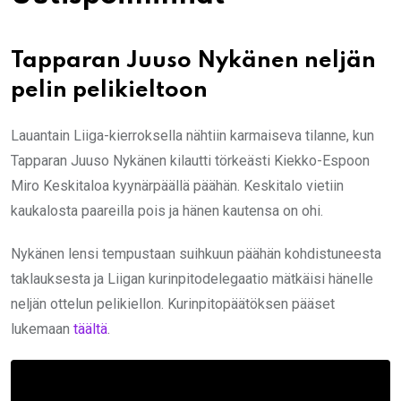
Tapparan Juuso Nykänen neljän
pelin pelikieltoon
Lauantain Liiga-kierroksella nähtiin karmaiseva tilanne, kun
Tapparan Juuso Nykänen kilautti törkeästi Kiekko-Espoon
Miro Keskitaloa kyynärpäällä päähän. Keskitalo vietiin
kaukalosta paareilla pois ja hänen kautensa on ohi.
Nykänen lensi tempustaan suihkuun päähän kohdistuneesta
taklauksesta ja Liigan kurinpitodelegaatio mätkäisi hänelle
neljän ottelun pelikiellon. Kurinpitopäätöksen pääset
lukemaan
täältä
.