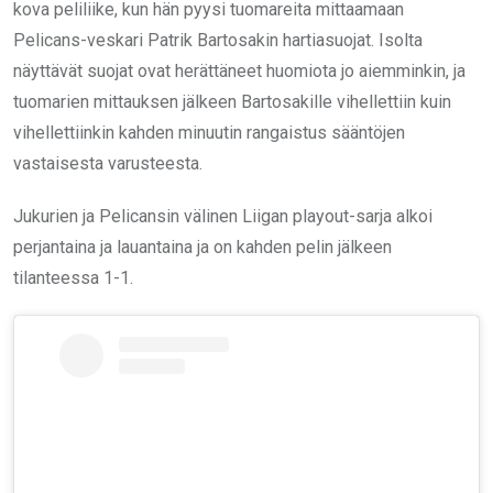
kova peliliike, kun hän pyysi tuomareita mittaamaan
Pelicans-veskari Patrik Bartosakin hartiasuojat. Isolta
näyttävät suojat ovat herättäneet huomiota jo aiemminkin, ja
tuomarien mittauksen jälkeen Bartosakille vihellettiin kuin
vihellettiinkin kahden minuutin rangaistus sääntöjen
vastaisesta varusteesta.
Jukurien ja Pelicansin välinen Liigan playout-sarja alkoi
perjantaina ja lauantaina ja on kahden pelin jälkeen
tilanteessa 1-1.