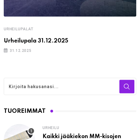
URHEILUPALAT
Urheilupala 31.12.2025
31.12.2025
TUOREIMMAT
URHEILU
Kaikki jääkiekon MM-kisojen