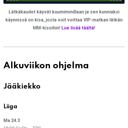
Lätkäkaudet käyvät kuumimmillaan ja sen kunniaksi
käynnissä on kisa, josta voit voittaa VIP-matkan lätkän
MM-kisoihin!
Lue lisää täältä
!
Alkuviikon ohjelma
Jääkiekko
Liiga
Ma 24.3