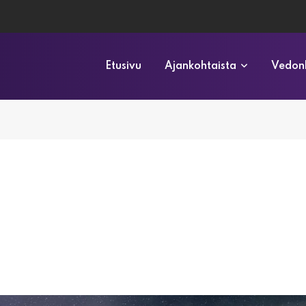
Etusivu
Ajankohtaista
Vedonl