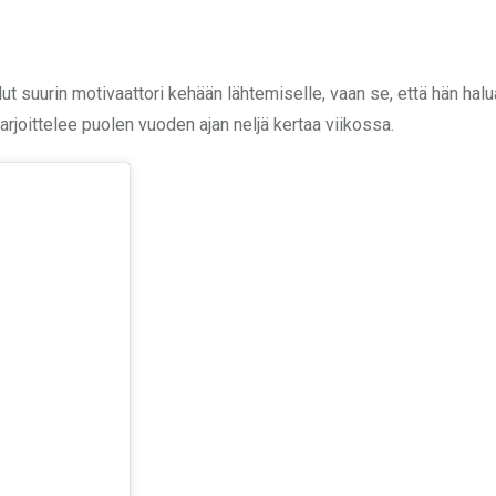
t suurin motivaattori kehään lähtemiselle, vaan se, että hän halu
rjoittelee puolen vuoden ajan neljä kertaa viikossa.