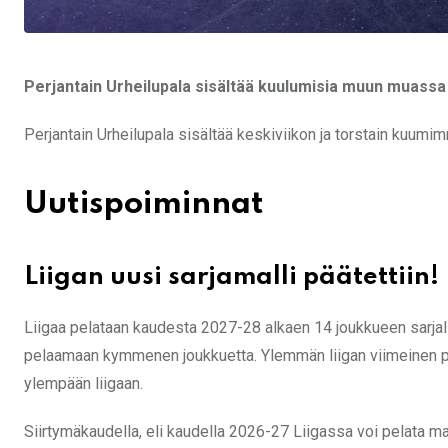
Perjantain Urheilupala sisältää kuulumisia muun muassa
Perjantain Urheilupala sisältää keskiviikon ja torstain kuumi
Uutispoiminnat
Liigan uusi sarjamalli päätettiin!
Liigaa pelataan kaudesta 2027-28 alkaen 14 joukkueen sarjall
pelaamaan kymmenen joukkuetta. Ylemmän liigan viimeinen p
ylempään liigaan.
Siirtymäkaudella, eli kaudella 2026-27 Liigassa voi pelata ma