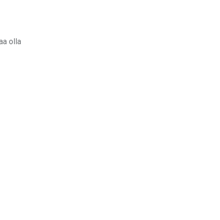
aa olla