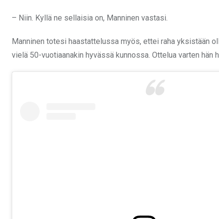
– Niin. Kyllä ne sellaisia on, Manninen vastasi.
Manninen totesi haastattelussa myös, ettei raha yksistään ollu
vielä 50-vuotiaanakin hyvässä kunnossa. Ottelua varten hän ha