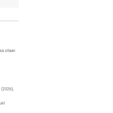
sa ollaan
 (2026),
uel