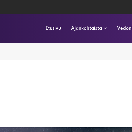
Etusivu
Ajankohtaista
Vedonl