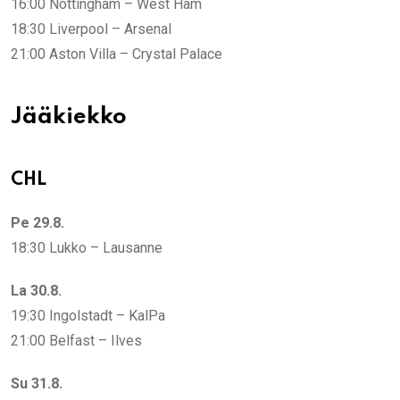
16:00 Nottingham – West Ham
18:30 Liverpool – Arsenal
21:00 Aston Villa – Crystal Palace
Jääkiekko
CHL
Pe 29.8.
18:30 Lukko – Lausanne
La 30.8.
19:30 Ingolstadt – KalPa
21:00 Belfast – Ilves
Su 31.8.