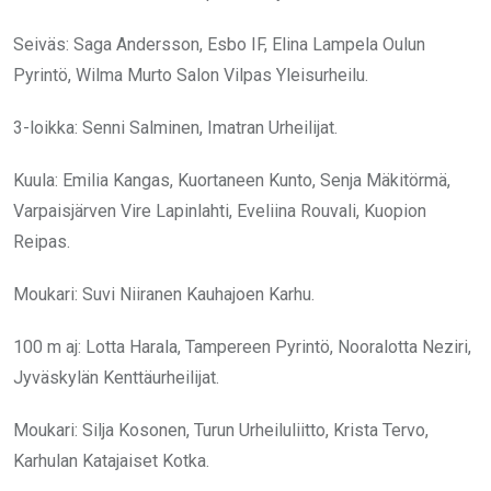
Seiväs: Saga Andersson, Esbo IF, Elina Lampela Oulun
Pyrintö, Wilma Murto Salon Vilpas Yleisurheilu.
3-loikka: Senni Salminen, Imatran Urheilijat.
Kuula: Emilia Kangas, Kuortaneen Kunto, Senja Mäkitörmä,
Varpaisjärven Vire Lapinlahti, Eveliina Rouvali, Kuopion
Reipas.
Moukari: Suvi Niiranen Kauhajoen Karhu.
100 m aj: Lotta Harala, Tampereen Pyrintö, Nooralotta Neziri,
Jyväskylän Kenttäurheilijat.
Moukari: Silja Kosonen, Turun Urheiluliitto, Krista Tervo,
Karhulan Katajaiset Kotka.