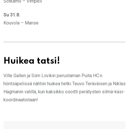
Sotkamo – Vimpeli
Su 31.8.
Kouvola – Manse
Huikea tatsi!
Ville Gallen ja Siim Liivikin perustaman Puita HC:n
höntsäpelissä nähtiin huikea hetki Teuvo Teräväisen ja Niklas
Hagmanin välillä, kun kaksikko osoitti perätysten silmä-käsi-
koordinaatiotaan!