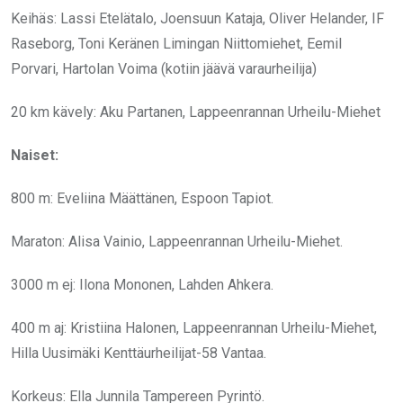
Keihäs: Lassi Etelätalo, Joensuun Kataja, Oliver Helander, IF
Raseborg, Toni Keränen Limingan Niittomiehet, Eemil
Porvari, Hartolan Voima (kotiin jäävä varaurheilija)
20 km kävely: Aku Partanen, Lappeenrannan Urheilu-Miehet
Naiset:
800 m: Eveliina Määttänen, Espoon Tapiot.
Maraton: Alisa Vainio, Lappeenrannan Urheilu-Miehet.
3000 m ej: Ilona Mononen, Lahden Ahkera.
400 m aj: Kristiina Halonen, Lappeenrannan Urheilu-Miehet,
Hilla Uusimäki Kenttäurheilijat-58 Vantaa.
Korkeus: Ella Junnila Tampereen Pyrintö.