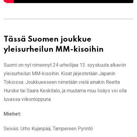
Tässä Suomen joukkue
yleisurheilun MM-kisoihin
Suomi on nyt nimennyt 24 urheilijaa 13. syyskuuta alkaviin
yleisurheilun MM-kisoihin. Kisat järjestetään Japanin
Tokiossa. Joukkueeseen nimetään vielä ainakin Reetta
Hurske tai Saara Keskitalo, ja muutama muu lisäys voi olla
luvassa viikonloppuna.
Miehet:
Seiväs: Urho Kujanpää, Tampereen Pyrintö