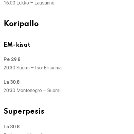
16:00 Lukko – Lausanne
Koripallo
EM-kisat
Pe 29.8.
20:30 Suomi – Iso-Britannia
La 30.8.
20:30 Montenegro – Suomi
Superpesis
La 30.8.