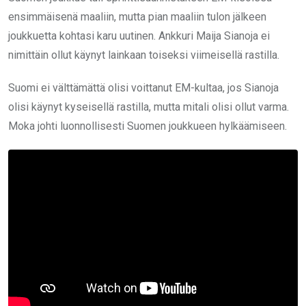
ensimmäisenä maaliin, mutta pian maaliin tulon jälkeen
joukkuetta kohtasi karu uutinen. Ankkuri Maija Sianoja ei
nimittäin ollut käynyt lainkaan toiseksi viimeisellä rastilla.
Suomi ei välttämättä olisi voittanut EM-kultaa, jos Sianoja
olisi käynyt kyseisellä rastilla, mutta mitali olisi ollut varma.
Moka johti luonnollisesti Suomen joukkueen hylkäämiseen.