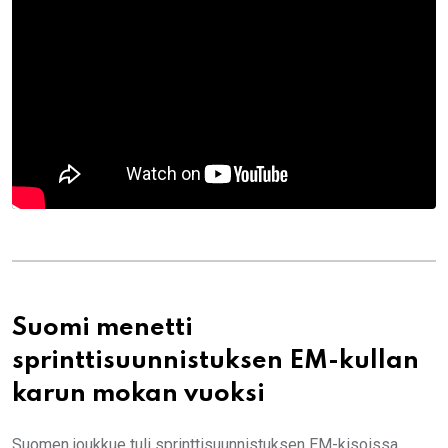
Suomi menetti
sprinttisuunnistuksen EM-kullan
karun mokan vuoksi
Suomen joukkue tuli sprinttisuunnistuksen EM-kisoissa