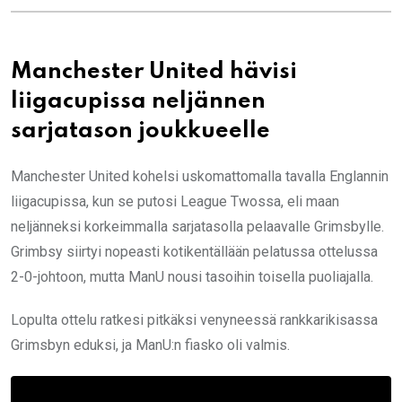
Manchester United hävisi
liigacupissa neljännen
sarjatason joukkueelle
Manchester United kohelsi uskomattomalla tavalla Englannin
liigacupissa, kun se putosi League Twossa, eli maan
neljänneksi korkeimmalla sarjatasolla pelaavalle Grimsbylle.
Grimbsy siirtyi nopeasti kotikentällään pelatussa ottelussa
2-0-johtoon, mutta ManU nousi tasoihin toisella puoliajalla.
Lopulta ottelu ratkesi pitkäksi venyneessä rankkarikisassa
Grimsbyn eduksi, ja ManU:n fiasko oli valmis.