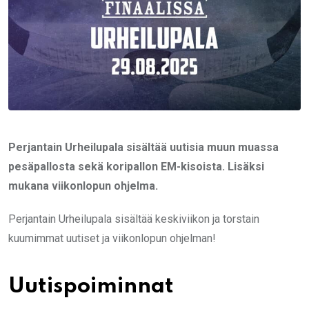
Perjantain Urheilupala sisältää uutisia muun muassa
pesäpallosta sekä koripallon EM-kisoista. Lisäksi
mukana viikonlopun ohjelma.
Perjantain Urheilupala sisältää keskiviikon ja torstain
kuumimmat uutiset ja viikonlopun ohjelman!
Uutispoiminnat