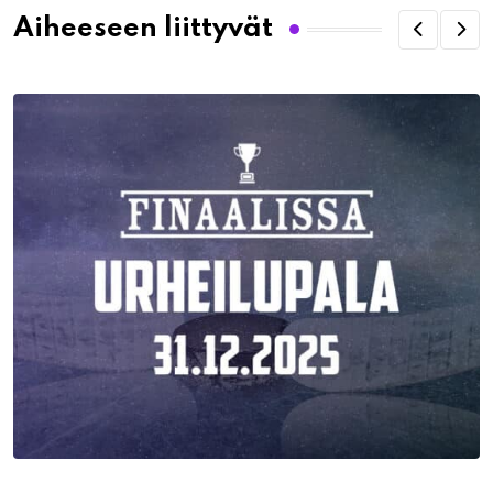
Aiheeseen liittyvät