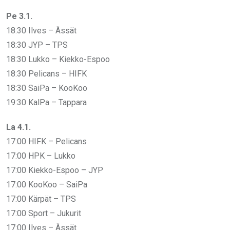
Pe 3.1.
18:30 Ilves – Ässät
18:30 JYP – TPS
18:30 Lukko – Kiekko-Espoo
18:30 Pelicans – HIFK
18:30 SaiPa – KooKoo
19:30 KalPa – Tappara
La 4.1.
17:00 HIFK – Pelicans
17:00 HPK – Lukko
17:00 Kiekko-Espoo – JYP
17:00 KooKoo – SaiPa
17:00 Kärpät – TPS
17:00 Sport – Jukurit
17:00 Ilves – Ässät