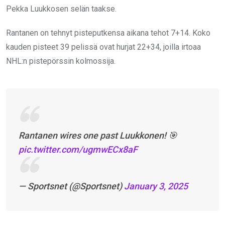
Pekka Luukkosen selän taakse.
Rantanen on tehnyt pisteputkensa aikana tehot 7+14. Koko
kauden pisteet 39 pelissä ovat hurjat 22+34, joilla irtoaa
NHL:n pistepörssin kolmossija.
Rantanen wires one past Luukkonen! 🎯
pic.twitter.com/ugmwECx8aF
— Sportsnet (@Sportsnet)
January 3, 2025