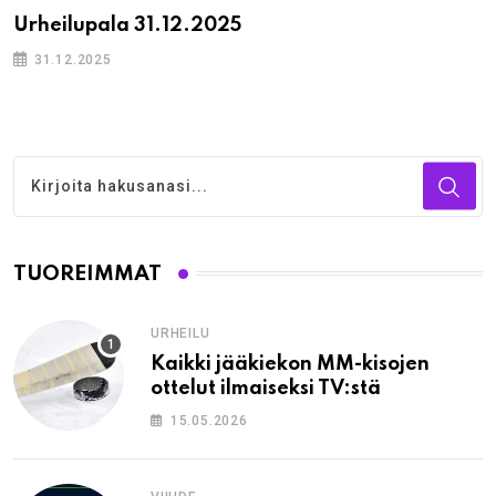
Urheilupala 31.12.2025
31.12.2025
TUOREIMMAT
URHEILU
Kaikki jääkiekon MM-kisojen
ottelut ilmaiseksi TV:stä
15.05.2026