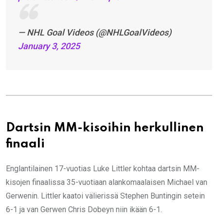
— NHL Goal Videos (@NHLGoalVideos)
January 3, 2025
Dartsin MM-kisoihin herkullinen
finaali
Englantilainen 17-vuotias Luke Littler kohtaa dartsin MM-
kisojen finaalissa 35-vuotiaan alankomaalaisen Michael van
Gerwenin. Littler kaatoi välierissä Stephen Buntingin setein
6-1 ja van Gerwen Chris Dobeyn niin ikään 6-1.