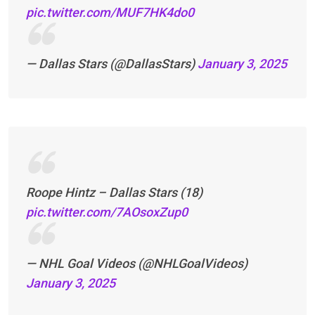
pic.twitter.com/MUF7HK4do0
— Dallas Stars (@DallasStars)
January 3, 2025
Roope Hintz – Dallas Stars (18)
pic.twitter.com/7AOsoxZup0
— NHL Goal Videos (@NHLGoalVideos)
January 3, 2025