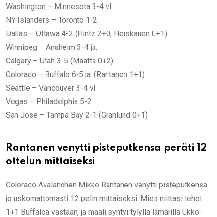
Washington – Minnesota 3-4 vl.
NY Islanders – Toronto 1-2
Dallas – Ottawa 4-2 (Hintz 2+0, Heiskanen 0+1)
Winnipeg – Anaheim 3-4 ja.
Calgary – Utah 3-5 (Määttä 0+2)
Colorado – Buffalo 6-5 ja. (Rantanen 1+1)
Seattle – Vancouver 3-4 vl.
Vegas – Philadelphia 5-2
San Jose – Tampa Bay 2-1 (Granlund 0+1)
Rantanen venytti pisteputkensa peräti 12
ottelun mittaiseksi
Colorado Avalanchen Mikko Rantanen venytti pisteputkensa
jo uskomattomasti 12 pelin mittaiseksi. Mies niittasi tehot
1+1 Buffaloa vastaan, ja maali syntyi tylyllä lämärillä Ukko-