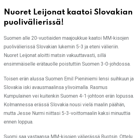
Nuoret Leijonat kaatoi Slovakian
puolivälierissä!
Suomen alle 20-vuotiaiden maajoukkue kaatoi MM-kisojen
puolivälierissä Slovakian lukemin 5-3 ja eteni välieriin.
Nuoret Leijonat aloitti matsin vakuuttavasti, sillä
ensimmäiselle erätauolle poistuttiin Suomen 3-0-johdossa.
Toisen erän alussa Suomen Emil Pieniniemi lensi suihkuun ja
Slovakia iski avausmaalinsa ylivoimalla. Rasmus
Kumpulainen vei kuitenkin Suomen 4-1-johtoon erän lopussa.
Kolmannessa erässä Slovakia nousi vielä maalin päähän,
mutta Jesse Nurmi niittasi 5-3-voittomaalin kaksi minuuttia
ennen loppua.
Suomi saa vastaansa MM-kisojen välierässä Ruotsin. Ottelu