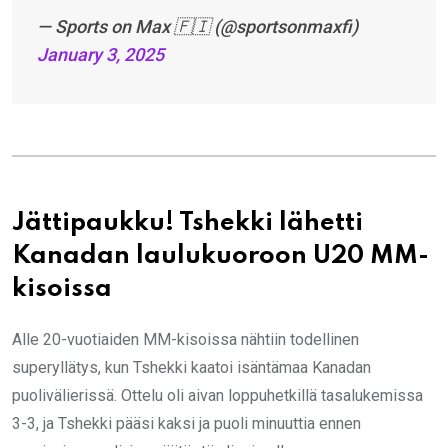
— Sports on Max 🇫🇮 (@sportsonmaxfi)
January 3, 2025
Jättipaukku! Tshekki lähetti
Kanadan laulukuoroon U20 MM-
kisoissa
Alle 20-vuotiaiden MM-kisoissa nähtiin todellinen
superyllätys, kun Tshekki kaatoi isäntämaa Kanadan
puolivälierissä. Ottelu oli aivan loppuhetkillä tasalukemissa
3-3, ja Tshekki pääsi kaksi ja puoli minuuttia ennen