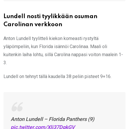
Lundell nosti tyylikkään osuman
Carolinan verkkoon
Anton Lundell tyylitteli kiekon komeasti rystyltä
yläpömpeliin, kun Florida isännöi Carolinaa. Maali oli
kuitenkin laiha lohtu, sillä Carolina nappasi voiton maalein 1-
3.
Lundell on tehnyt tällä kaudella 38 peliin pisteet 9+16.
Anton Lundell – Florida Panthers (9)
pic.twitter.com/Xli37DqkGV