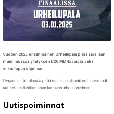
Vuoden 2025 ensimmäinen Urheilupala pitää sisällään
muun muassa yllätyksen U20 MM-kisoista sekä
viikonlopun ohjelman.
Perjantain Urheilupala pitää sisällään alkuviikon tärkeimmät
uutiset sekä viikonlopun kattavan urheiluohjelman.
Uutispoiminnat