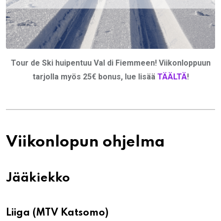
Tour de Ski huipentuu Val di Fiemmeen! Viikonloppuun
tarjolla myös 25€ bonus, lue lisää
TÄÄLTÄ
!
Viikonlopun ohjelma
Jääkiekko
Liiga (MTV Katsomo)