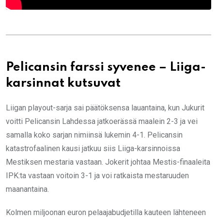
Pelicansin farssi syvenee – Liiga-
karsinnat kutsuvat
Liigan playout-sarja sai päätöksensa lauantaina, kun Jukurit
voitti Pelicansin Lahdessa jatkoerässä maalein 2-3 ja vei
samalla koko sarjan nimiinsä lukemin 4-1. Pelicansin
katastrofaalinen kausi jatkuu siis Liiga-karsinnoissa
Mestiksen mestaria vastaan. Jokerit johtaa Mestis-finaaleita
IPK:ta vastaan voitoin 3-1 ja voi ratkaista mestaruuden
maanantaina.
Kolmen miljoonan euron pelaajabudjetilla kauteen lähteneen