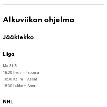
Alkuviikon ohjelma
Jääkiekko
Liiga
Ma 31.3.
18:30 Ilves – Tappara
18:30 KalPa – Ässät
18:30 Lukko – Sport
NHL