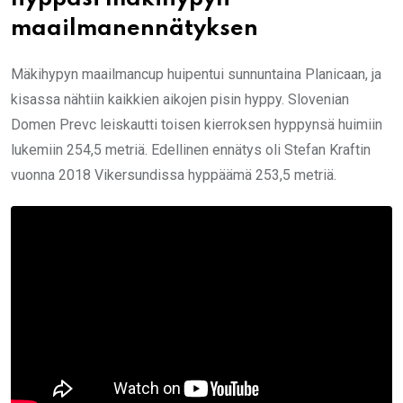
maailmanennätyksen
Mäkihypyn maailmancup huipentui sunnuntaina Planicaan, ja
kisassa nähtiin kaikkien aikojen pisin hyppy. Slovenian
Domen Prevc leiskautti toisen kierroksen hyppynsä huimiin
lukemiin 254,5 metriä. Edellinen ennätys oli Stefan Kraftin
vuonna 2018 Vikersundissa hyppäämä 253,5 metriä.