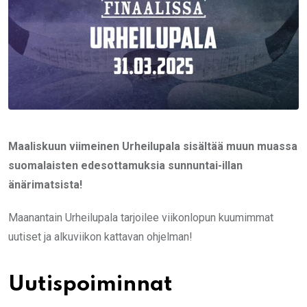
Maaliskuun viimeinen Urheilupala sisältää muun muassa
suomalaisten edesottamuksia sunnuntai-illan
änärimatsista!
Maanantain Urheilupala tarjoilee viikonlopun kuumimmat
uutiset ja alkuviikon kattavan ohjelman!
Uutispoiminnat