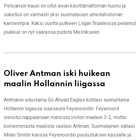
Pelicansin kausi on ollut aivan käsittämättömän huono ja
sukellus on varmasti yksi suomalaisen urheiluhistorian
karmeimpia. Kaksi vuotta putkeen Liigan finaaleissa pelannut
joukkue on nyt vaarassa pudota Mestikseen.
Oliver Antman iski huikean
maalin Hollannin liigassa
Antmanin edustama Go Ahead Eagles kohtasi sunnuntaina
Hollannin liigassa suurseura Feyenoordin. Feyenoord
onnistui nappaamaan matsista voiton maalein 3-2, mutta
komeimmasta maalista vastasi Antman. Suomalainen sahasi
Milan Smitin kanssa Feyenoordin puolustuksen kassalle ja