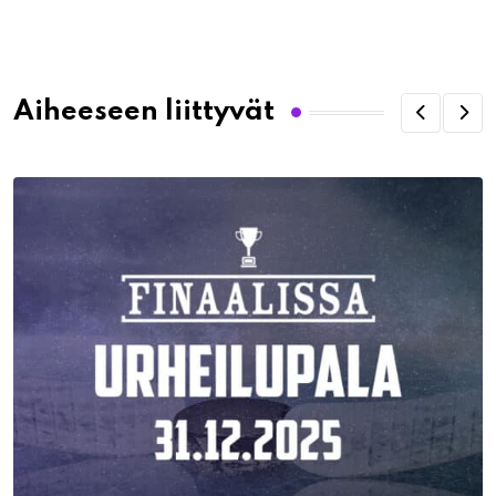
via
Email
Aiheeseen liittyvät