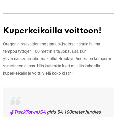
Kuperkeikoilla voittoon!
Oregonin osavaltion mestaruuskisoissa nähtiin huima
temppu tyttöjen 100 metrin aitajuoksussa, kun
ylivoimaisessa johdossa ollut Brooklyn Anderson kompuroi
viimeiseen aitaan. Hän kuitenkin kieri maaliin kahdella
kuperkeikalla ja voitti vielä koko kisan!
@TrackTownUSA
girls 5A 100meter hurdles