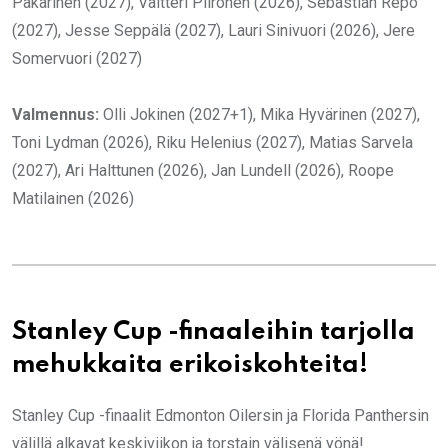
Pakarinen (2027), Valtteri Piironen (2026), Sebastian Repo
(2027), Jesse Seppälä (2027), Lauri Sinivuori (2026), Jere
Somervuori (2027)
Valmennus:
Olli Jokinen (2027+1), Mika Hyvärinen (2027),
Toni Lydman (2026), Riku Helenius (2027), Matias Sarvela
(2027), Ari Halttunen (2026), Jan Lundell (2026), Roope
Matilainen (2026)
Stanley Cup -finaaleihin tarjolla
mehukkaita erikoiskohteita!
Stanley Cup -finaalit Edmonton Oilersin ja Florida Panthersin
välillä alkavat keskiviikon ja torstain välisenä yönä!