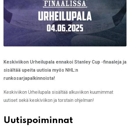
Keskiviikon Urheilupala ennakoi Stanley Cup -finaaleja ja
sisältää upeita uutisia myös NHL:n
runkosarjapalkinnoista!
Keskiviikon Urheilupala sisältää alkuviikon kuumimmat
uutiset sekä keskiviikon ja torstain ohjelman!
Uutispoiminnat