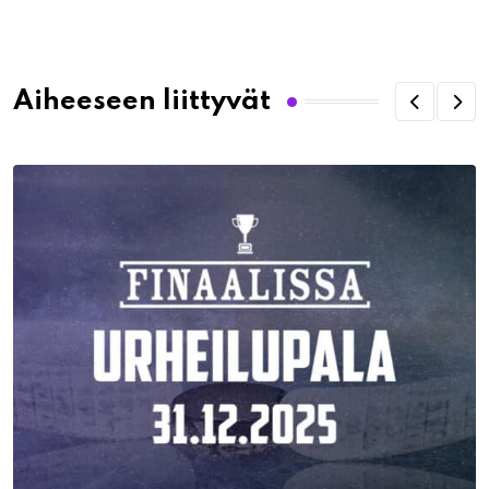
via
Email
Aiheeseen liittyvät