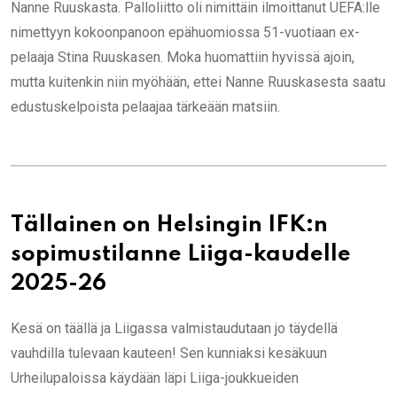
Nanne Ruuskasta. Palloliitto oli nimittäin ilmoittanut UEFA:lle
nimettyyn kokoonpanoon epähuomiossa 51-vuotiaan ex-
pelaaja Stina Ruuskasen. Moka huomattiin hyvissä ajoin,
mutta kuitenkin niin myöhään, ettei Nanne Ruuskasesta saatu
edustuskelpoista pelaajaa tärkeään matsiin.
Tällainen on Helsingin IFK:n
sopimustilanne Liiga-kaudelle
2025-26
Kesä on täällä ja Liigassa valmistaudutaan jo täydellä
vauhdilla tulevaan kauteen! Sen kunniaksi kesäkuun
Urheilupaloissa käydään läpi Liiga-joukkueiden