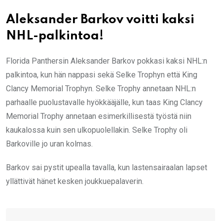
Aleksander Barkov voitti kaksi
NHL-palkintoa!
Florida Panthersin Aleksander Barkov pokkasi kaksi NHL:n
palkintoa, kun hän nappasi sekä Selke Trophyn että King
Clancy Memorial Trophyn. Selke Trophy annetaan NHL:n
parhaalle puolustavalle hyökkääjälle, kun taas King Clancy
Memorial Trophy annetaan esimerkillisestä työstä niin
kaukalossa kuin sen ulkopuolellakin. Selke Trophy oli
Barkoville jo uran kolmas.
Barkov sai pystit upealla tavalla, kun lastensairaalan lapset
yllättivät hänet kesken joukkuepalaverin.