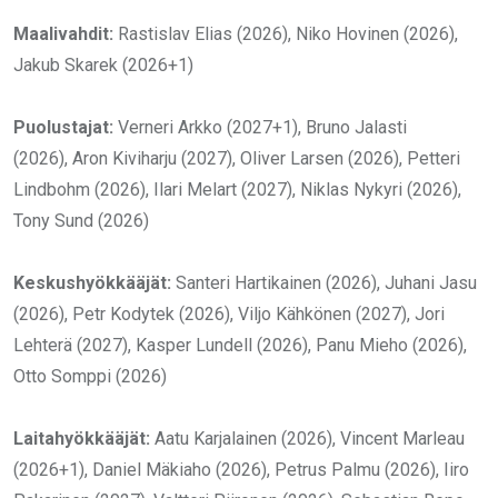
Maalivahdit:
Rastislav Elias (2026), Niko Hovinen (2026),
Jakub Skarek (2026+1)
Puolustajat:
Verneri Arkko (2027+1), Bruno Jalasti
(2026), Aron Kiviharju (2027), Oliver Larsen (2026), Petteri
Lindbohm (2026), Ilari Melart (2027), Niklas Nykyri (2026),
Tony Sund (2026)
Keskushyökkääjät:
Santeri Hartikainen (2026), Juhani Jasu
(2026), Petr Kodytek (2026), Viljo Kähkönen (2027), Jori
Lehterä (2027), Kasper Lundell (2026), Panu Mieho (2026),
Otto Somppi (2026)
Laitahyökkääjät:
Aatu Karjalainen (2026), Vincent Marleau
(2026+1), Daniel Mäkiaho (2026), Petrus Palmu (2026), Iiro