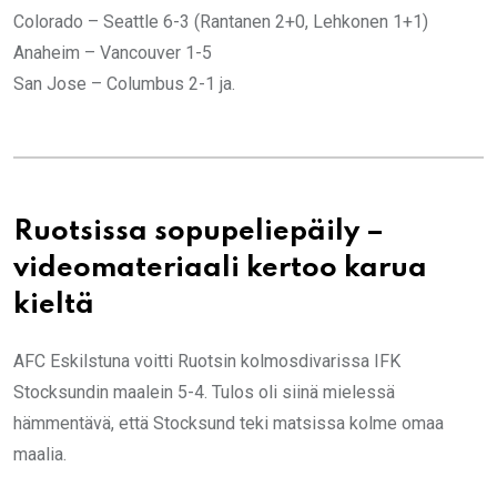
Colorado – Seattle 6-3 (Rantanen 2+0, Lehkonen 1+1)
Anaheim – Vancouver 1-5
San Jose – Columbus 2-1 ja.
Ruotsissa sopupeliepäily –
videomateriaali kertoo karua
kieltä
AFC Eskilstuna voitti Ruotsin kolmosdivarissa IFK
Stocksundin maalein 5-4. Tulos oli siinä mielessä
hämmentävä, että Stocksund teki matsissa kolme omaa
maalia.