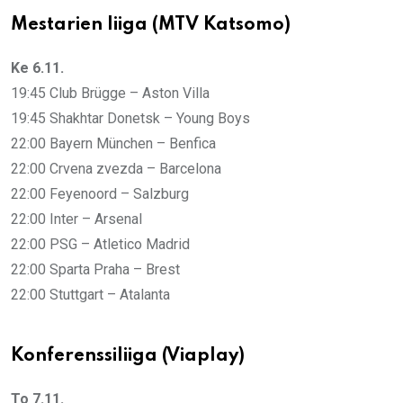
Mestarien liiga (MTV Katsomo)
Ke 6.11.
19:45 Club Brügge – Aston Villa
19:45 Shakhtar Donetsk – Young Boys
22:00 Bayern München – Benfica
22:00 Crvena zvezda – Barcelona
22:00 Feyenoord – Salzburg
22:00 Inter – Arsenal
22:00 PSG – Atletico Madrid
22:00 Sparta Praha – Brest
22:00 Stuttgart – Atalanta
Konferenssiliiga (Viaplay)
To 7.11.