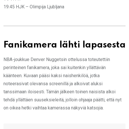
19:45 HJK – Olimpija Ljubljana
Fanikamera lähti lapasesta
NBA-joukkue Denver Nuggetsin ottelussa toteutettiin
perinteinen fanikamera, joka sai kuitenkin yllättävän
käänteen. Kuvaan pääsi kaksi naishenkilöä, jotka
noteerasivat olevansa screenillä ja alkoivat aluksi
tanssimaan iloisesti. Tämän jälkeen toinen naisista alkoi
tehdä yllättäen suuseksieleitä, jolloin ohjaaja päätti, että nyt
on oikea hetki vaihtaa kamerassa näkyviä katsojia.