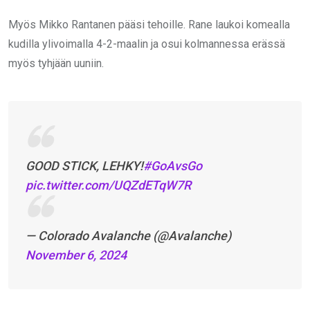
Myös Mikko Rantanen pääsi tehoille. Rane laukoi komealla
kudilla ylivoimalla 4-2-maalin ja osui kolmannessa erässä
myös tyhjään uuniin.
GOOD STICK, LEHKY!
#GoAvsGo
pic.twitter.com/UQZdETqW7R
— Colorado Avalanche (@Avalanche)
November 6, 2024