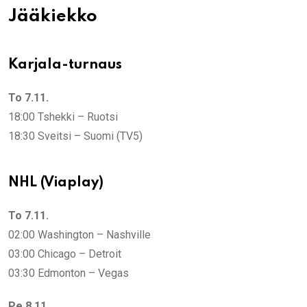
Jääkiekko
Karjala-turnaus
To 7.11.
18:00 Tshekki – Ruotsi
18:30 Sveitsi – Suomi (TV5)
NHL (Viaplay)
To 7.11.
02:00 Washington – Nashville
03:00 Chicago – Detroit
03:30 Edmonton – Vegas
Pe 8.11.