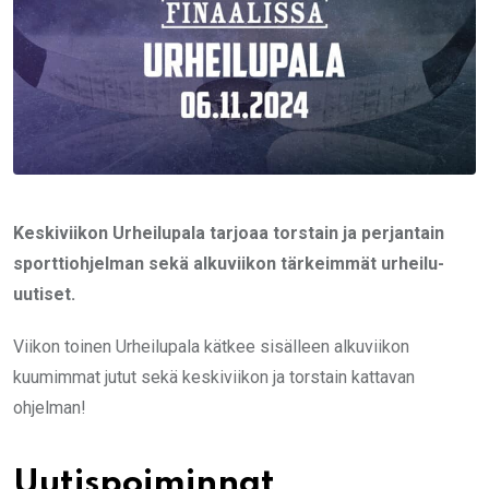
Keskiviikon Urheilupala tarjoaa torstain ja perjantain
sporttiohjelman sekä alkuviikon tärkeimmät urheilu-
uutiset.
Viikon toinen Urheilupala kätkee sisälleen alkuviikon
kuumimmat jutut sekä keskiviikon ja torstain kattavan
ohjelman!
Uutispoiminnat