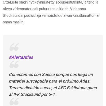
Ottelusta onkin nyt käynnistetty sopupelitutkinta, ja tarjolla
oleva videomateriaali puhuu karua kieltä. Videossa
Stocksundin puolustaja viimeistelee aivan käsittämättömän
oman maalin.
#AlertaAtlas
Conectamos con Suecia porque nos llega un
material susceptible para el próximo Atlas.
Tercera división sueca, el AFC Eskilstuna gana
al IFK Stocksund por 5-4.