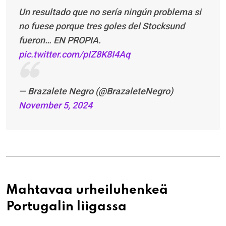
Un resultado que no sería ningún problema si
no fuese porque tres goles del Stocksund
fueron… EN PROPIA.
pic.twitter.com/pIZ8K8I4Aq
— Brazalete Negro (@BrazaleteNegro)
November 5, 2024
Mahtavaa urheiluhenkeä
Portugalin liigassa