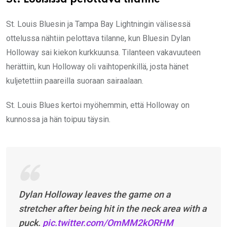
St. Louisissa pelottava tilanne
St. Louis Bluesin ja Tampa Bay Lightningin välisessä
ottelussa nähtiin pelottava tilanne, kun Bluesin Dylan
Holloway sai kiekon kurkkuunsa. Tilanteen vakavuuteen
herättiin, kun Holloway oli vaihtopenkillä, josta hänet
kuljetettiin paareilla suoraan sairaalaan.
St. Louis Blues kertoi myöhemmin, että Holloway on
kunnossa ja hän toipuu täysin.
Dylan Holloway leaves the game on a
stretcher after being hit in the neck area with a
puck.
pic.twitter.com/OmMM2kORHM