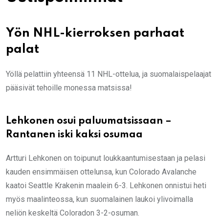
Yön NHL-kierroksen parhaat
palat
Yöllä pelattiin yhteensä 11 NHL-ottelua, ja suomalaispelaajat
pääsivät tehoille monessa matsissa!
Lehkonen osui paluumatsissaan –
Rantanen iski kaksi osumaa
Artturi Lehkonen on toipunut loukkaantumisestaan ja pelasi
kauden ensimmäisen ottelunsa, kun Colorado Avalanche
kaatoi Seattle Krakenin maalein 6-3. Lehkonen onnistui heti
myös maalinteossa, kun suomalainen laukoi ylivoimalla
neliön keskeltä Coloradon 3-2-osuman.