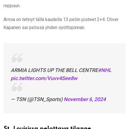
reppuun.
Armia on tehnyt tällä kaudella 13 peliin pisteet 2+4. Oliver
Kapanen sai pelissä yhden syöttöpinnan.
ARMIA LIGHTS UP THE BELL CENTRE
#NHL
pic.twitter.com/Vuvv4See8w
— TSN (@TSN_Sports)
November 6, 2024