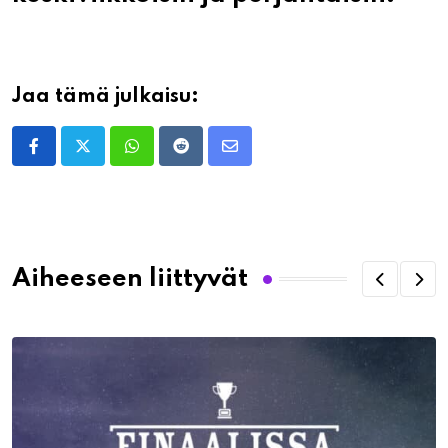
Jaa tämä julkaisu:
Whatsapp
Reddit
Share
via
Email
Aiheeseen liittyvät