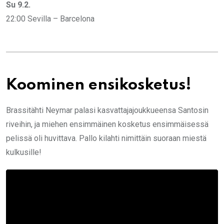
Su 9.2.
22:00 Sevilla – Barcelona
Koominen ensikosketus!
Brassitähti Neymar palasi kasvattajajoukkueensa Santosin
riveihin, ja miehen ensimmäinen kosketus ensimmäisessä
pelissä oli huvittava. Pallo kilahti nimittäin suoraan miestä
kulkusille!