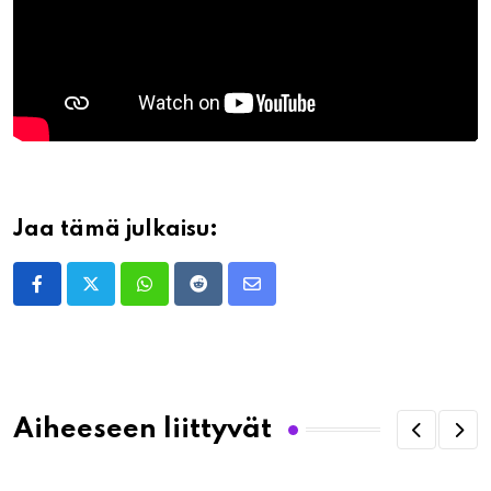
Jaa tämä julkaisu:
Whatsapp
Reddit
Share
via
Email
Aiheeseen liittyvät