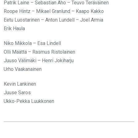
Patrik Laine – Sebastian Aho – Teuvo Teräväinen
Roope Hintz – Mikael Granlund – Kaapo Kakko
Eetu Luostarinen – Anton Lundell – Joel Armia
Erik Haula
Niko Mikkola – Esa Lindell
Olli Määttä – Rasmus Ristolainen
Juuso Välimäki – Henri Jokiharju
Urho Vaakanainen
Kevin Lankinen
Juuse Saros
Ukko-Pekka Luukkonen