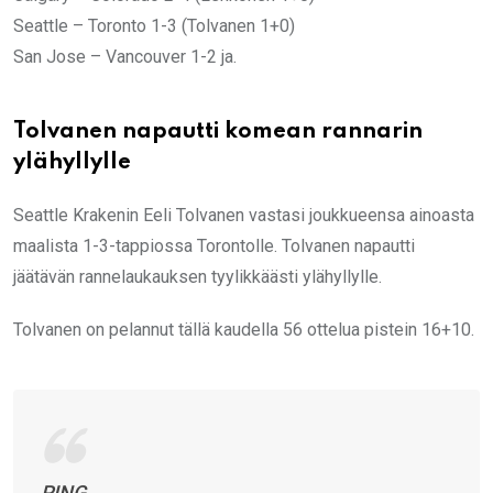
Seattle – Toronto 1-3 (Tolvanen 1+0)
San Jose – Vancouver 1-2 ja.
Tolvanen napautti komean rannarin
ylähyllylle
Seattle Krakenin Eeli Tolvanen vastasi joukkueensa ainoasta
maalista 1-3-tappiossa Torontolle. Tolvanen napautti
jäätävän rannelaukauksen tyylikkäästi ylähyllylle.
Tolvanen on pelannut tällä kaudella 56 ottelua pistein 16+10.
PING