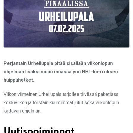
Perjantain Urheilupala pitää sisällään viikonlopun
ohjelman lisäksi muun muassa yön NHL-kierroksen
huippuhetket.
Viikon viimeinen Urheilupala tarjoilee tiiviissä paketissa
keskiviikon ja torstain kuumimmat jutut sekä viikonlopun
kattavan ohjelman.
Uutispoiminnat