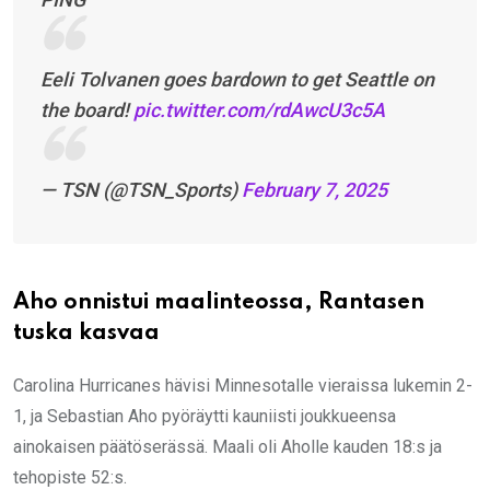
Eeli Tolvanen goes bardown to get Seattle on
the board!
pic.twitter.com/rdAwcU3c5A
— TSN (@TSN_Sports)
February 7, 2025
Aho onnistui maalinteossa, Rantasen
tuska kasvaa
Carolina Hurricanes hävisi Minnesotalle vieraissa lukemin 2-
1, ja Sebastian Aho pyöräytti kauniisti joukkueensa
ainokaisen päätöserässä. Maali oli Aholle kauden 18:s ja
tehopiste 52:s.