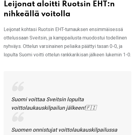
Leijonat aloitti Ruotsin EHT:n
nihkeällä voitolla
Leijonat kohtasi Ruotsin EHT-turnauksen ensimmäisessä
ottelussaan Sveitsin, ja kamppailusta muodostui todellinen
nyhväys. Ottelun varsinainen peliaika päättyi tasan 0-0, ja
lopulta Suomi voitti ottelun rankkarikisan jälkeen lukemin 1-0.
Suomi voittaa Sveitsin lopulta
voittolaukauskilpailun jälkeen!🇫🇮
Suomen onnistujat voittolaukauskilpailussa