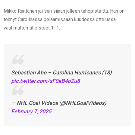
Mikko Rantanen jäi sen sijaan jälleen tehopisteittä. Hän on
tehnyt Carolinassa pelaamissaan kuudessa ottelussa
vaatimattomat pisteet 1+1.
Sebastian Aho – Carolina Hurricanes (18)
pic.twitter.com/sF0aB4oZu8
— NHL Goal Videos (@NHLGoalVideos)
February 7, 2025