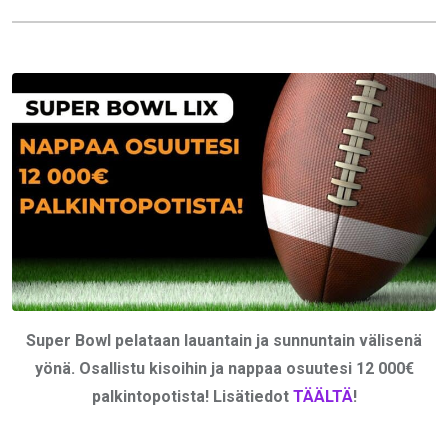
Super Bowl pelataan lauantain ja sunnuntain välisenä
yönä. Osallistu kisoihin ja nappaa osuutesi 12 000€
palkintopotista! Lisätiedot
TÄÄLTÄ
!