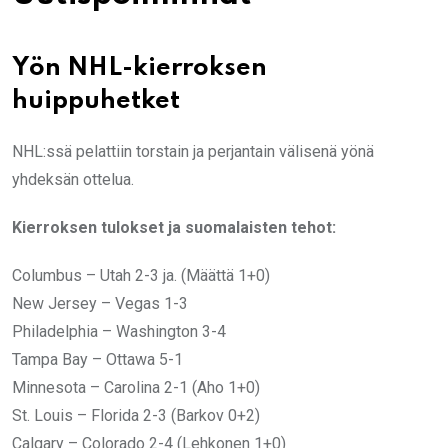
Yön NHL-kierroksen
huippuhetket
NHL:ssä pelattiin torstain ja perjantain välisenä yönä
yhdeksän ottelua.
Kierroksen tulokset ja suomalaisten tehot:
Columbus – Utah 2-3 ja. (Määttä 1+0)
New Jersey – Vegas 1-3
Philadelphia – Washington 3-4
Tampa Bay – Ottawa 5-1
Minnesota – Carolina 2-1 (Aho 1+0)
St. Louis – Florida 2-3 (Barkov 0+2)
Calgary – Colorado 2-4 (Lehkonen 1+0)