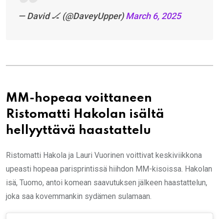
— David 🏒 (@DaveyUpper)
March 6, 2025
MM-hopeaa voittaneen
Ristomatti Hakolan isältä
hellyyttävä haastattelu
Ristomatti Hakola ja Lauri Vuorinen voittivat keskiviikkona
upeasti hopeaa parisprintissä hiihdon MM-kisoissa. Hakolan
isä, Tuomo, antoi komean saavutuksen jälkeen haastattelun,
joka saa kovemmankin sydämen sulamaan.