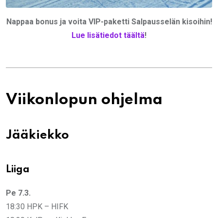
Nappaa bonus ja voita VIP-paketti Salpausselän kisoihin!
Lue lisätiedot täältä
!
Viikonlopun ohjelma
Jääkiekko
Liiga
Pe 7.3.
18:30 HPK – HIFK