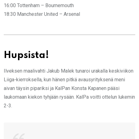
16:00 Tottenham – Bournemouth
18:30 Manchester United – Arsenal
Hupsista!
Ilveksen maalivahti Jakub Malek tunaroi urakalla keskiviikon
Liiga-kierroksella, kun hänen pitkä avausyrityksenä meni
aivan täysin pipariksi ja KalPan Konsta Kapanen pääsi
laukomaan kiekon tyhjään rysään. KalPa voitti ottelun lukemin
2-3.