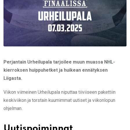
Perjantain Urheilupala tarjoilee muun muassa NHL-
kierroksen huippuhetket ja huikean ennätyksen
Liigasta.
Viikon viimeinen Urheilupala niputtaa tiiviiseen pakettiin
keskiviikon ja torstain kuumimmat uutiset ja viikonlopun
ohjelman.
Uutispoiminnat