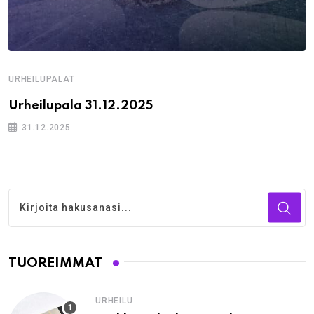
URHEILUPALAT
Urheilupala 31.12.2025
31.12.2025
TUOREIMMAT
URHEILU