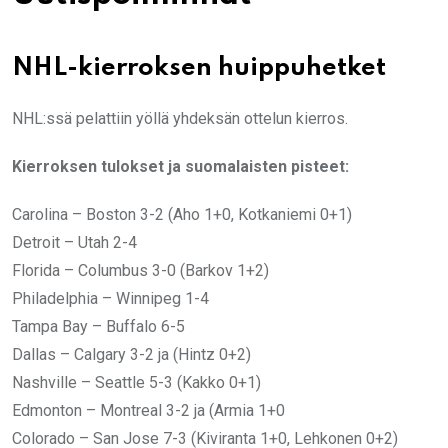
NHL-kierroksen huippuhetket
NHL:ssä pelattiin yöllä yhdeksän ottelun kierros.
Kierroksen tulokset ja suomalaisten pisteet:
Carolina – Boston 3-2 (Aho 1+0, Kotkaniemi 0+1)
Detroit – Utah 2-4
Florida – Columbus 3-0 (Barkov 1+2)
Philadelphia – Winnipeg 1-4
Tampa Bay – Buffalo 6-5
Dallas – Calgary 3-2 ja (Hintz 0+2)
Nashville – Seattle 5-3 (Kakko 0+1)
Edmonton – Montreal 3-2 ja (Armia 1+0
Colorado – San Jose 7-3 (Kiviranta 1+0, Lehkonen 0+2)