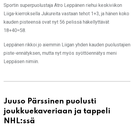
Sportin superpuolustaja Atro Leppänen riehui keskiviikon
Liiga-kierroksella Jukureita vastaan tehot 1+3, ja hänen koko
kauden pisteensä ovat nyt 56 pelissä häkellyttävät
18+40=58.
Leppänen rikkoi jo aiemmin Liigan yhden kauden puolustajien
piste-ennätyksen, mutta nyt myös syöttöennätys meni
Leppäsen nimiin.
Juuso Pärssinen puolusti
joukkuekaveriaan ja tappeli
NHL:ssä