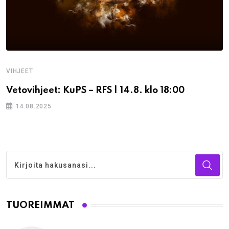
VIHJEET
Vetovihjeet: KuPS – RFS | 14.8. klo 18:00
14.08.2025
TUOREIMMAT