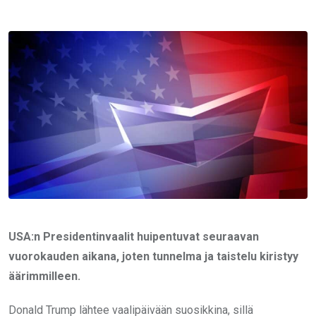
via
Email
USA:n Presidentinvaalit huipentuvat seuraavan
vuorokauden aikana, joten tunnelma ja taistelu kiristyy
äärimmilleen.
Donald Trump lähtee vaalipäivään suosikkina, sillä