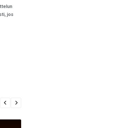
ttelun
ti, jos