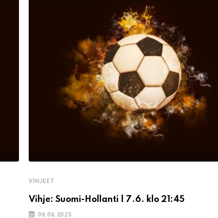
VIHJEET
Vihje: Suomi-Hollanti | 7.6. klo 21:45
06.06.2025