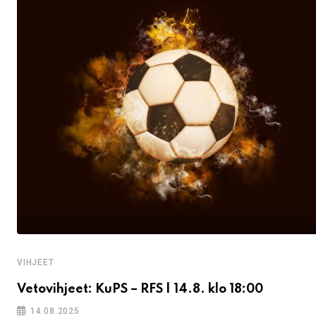
VIHJEET
Vetovihjeet: KuPS – RFS | 14.8. klo 18:00
14.08.2025