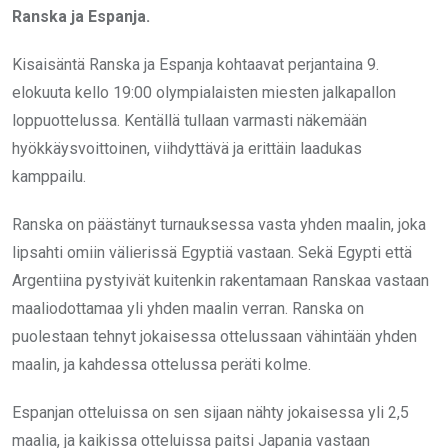
Ranska ja Espanja.
Kisaisäntä Ranska ja Espanja kohtaavat perjantaina 9.
elokuuta kello 19:00 olympialaisten miesten jalkapallon
loppuottelussa. Kentällä tullaan varmasti näkemään
hyökkäysvoittoinen, viihdyttävä ja erittäin laadukas
kamppailu.
Ranska on päästänyt turnauksessa vasta yhden maalin, joka
lipsahti omiin välierissä Egyptiä vastaan. Sekä Egypti että
Argentiina pystyivät kuitenkin rakentamaan Ranskaa vastaan
maaliodottamaa yli yhden maalin verran. Ranska on
puolestaan tehnyt jokaisessa ottelussaan vähintään yhden
maalin, ja kahdessa ottelussa peräti kolme.
Espanjan otteluissa on sen sijaan nähty jokaisessa yli 2,5
maalia, ja kaikissa otteluissa paitsi Japania vastaan