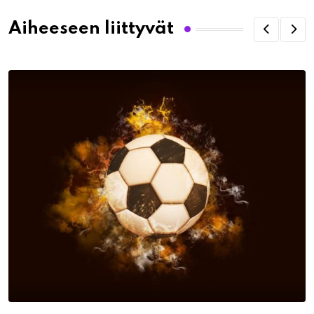
Aiheeseen liittyvät