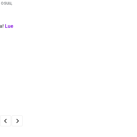
 osuu,
ta!
Lue