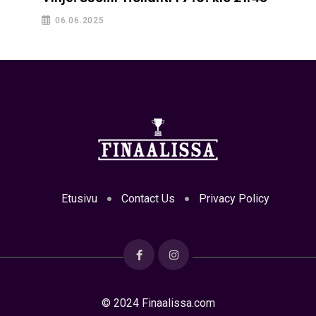
06.06.2025
Etusivu
Contact Us
Privacy Policy
© 2024 Finaalissa.com