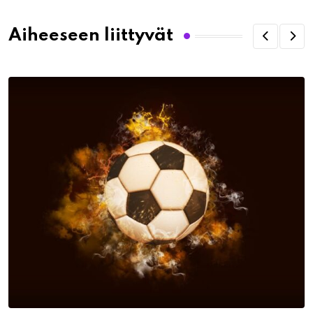
Aiheeseen liittyvät