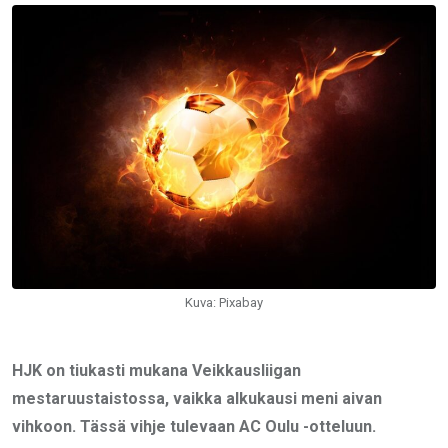
Email
Kuva: Pixabay
HJK on tiukasti mukana Veikkausliigan
mestaruustaistossa, vaikka alkukausi meni aivan
vihkoon. Tässä vihje tulevaan AC Oulu -otteluun.