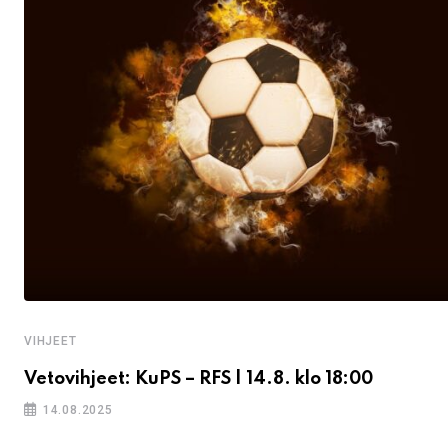
VIHJEET
Vetovihjeet: KuPS – RFS | 14.8. klo 18:00
14.08.2025