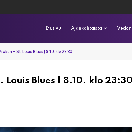
Etusivu
Ajankohtaista
Vedonl
Kraken – St. Louis Blues | 8.10. klo 23:30
. Louis Blues | 8.10. klo 23:3