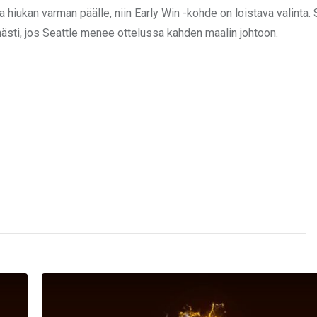
 hiukan varman päälle, niin Early Win -kohde on loistava valinta. S
mästi, jos Seattle menee ottelussa kahden maalin johtoon.