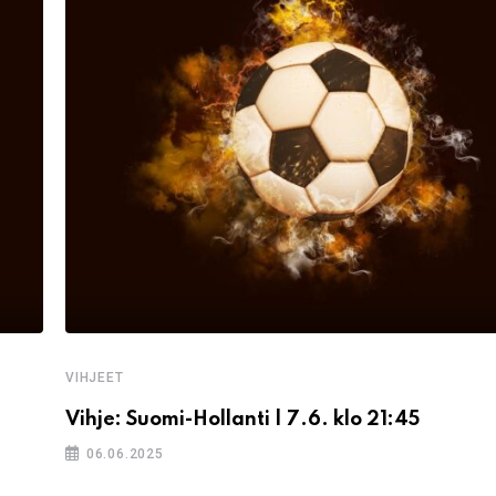
VIHJEET
Vihje: Suomi-Hollanti | 7.6. klo 21:45
06.06.2025