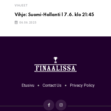
VIHJEET
Vihje: Suomi-Hollanti | 7.6. klo 21:45
06.06.2025
Etusivu
Contact Us
Privacy Policy