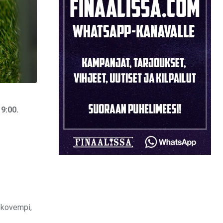
9:00.
ä kovempi,