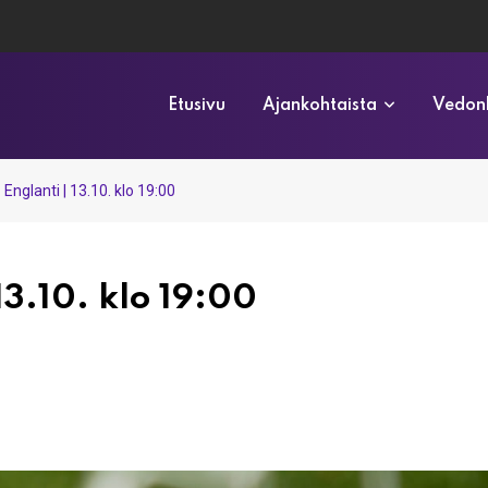
Etusivu
Ajankohtaista
Vedonl
Englanti | 13.10. klo 19:00
13.10. klo 19:00