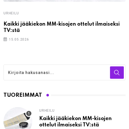
URHEILU
Kaikki jääkiekon MM-kisojen ottelut ilmaiseksi
TV:stä
15.05.2026
TUOREIMMAT
URHEILU
Kaikki jääkiekon MM-kisojen
ottelut ilmaiseksi TV:stä