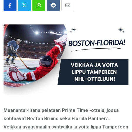
Whatsapp
Reddit
Share
via
Email
Maanantai-iltana pelataan Prime Time -ottelu, jossa
kohtaavat Boston Bruins sekä Florida Panthers.
Veikkaa avausmaalin syntyaika ja voita lippu Tampereen