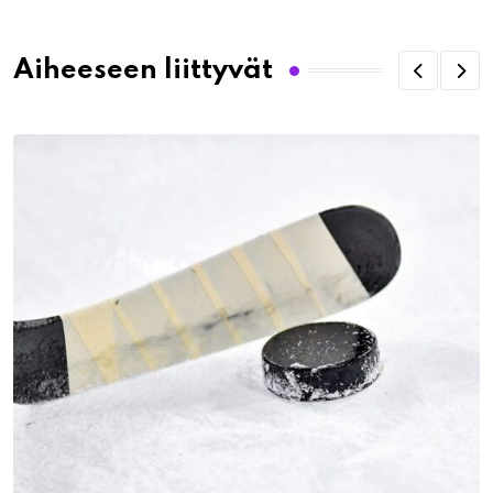
Aiheeseen liittyvät