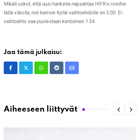
Mikäli uskot, että uusi hankinta napsahtaa HIFK:n riveihin
tällä viikolla, niin kerroin Kyllä-vaihtoehdolle on 3.00. Ei-
vaihtoehto saa puolestaan kertoimen 1.34.
Jaa tämä julkaisu:
Whatsapp
Reddit
Share
via
Email
Aiheeseen liittyvät