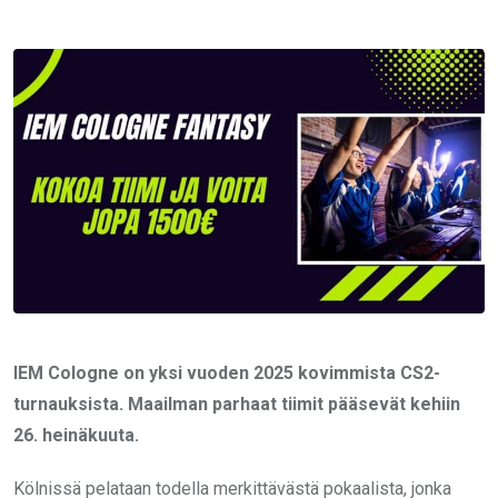
via
Email
IEM Cologne on yksi vuoden 2025 kovimmista CS2-
turnauksista. Maailman parhaat tiimit pääsevät kehiin
26. heinäkuuta.
Kölnissä pelataan todella merkittävästä pokaalista, jonka