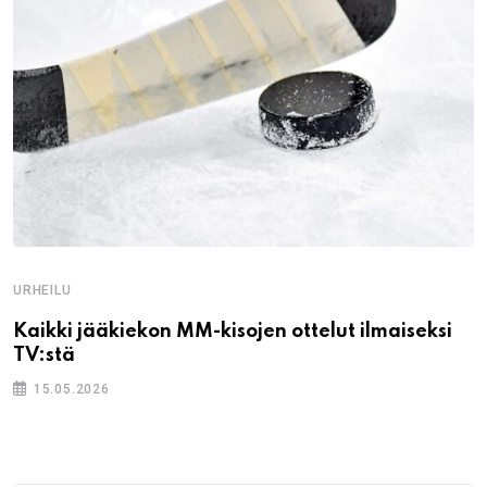
URHEILU
Kaikki jääkiekon MM-kisojen ottelut ilmaiseksi
TV:stä
15.05.2026