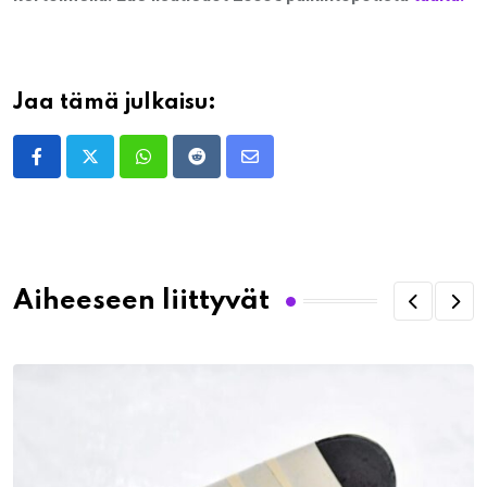
Jaa tämä julkaisu:
Whatsapp
Reddit
Share
via
Email
Aiheeseen liittyvät