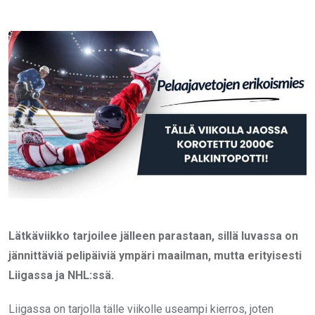
via
Email
Lätkäviikko tarjoilee jälleen parastaan, sillä luvassa on
jännittäviä pelipäiviä ympäri maailman, mutta erityisesti
Liigassa ja NHL:ssä.
Liigassa on tarjolla tälle viikolle useampi kierros, joten