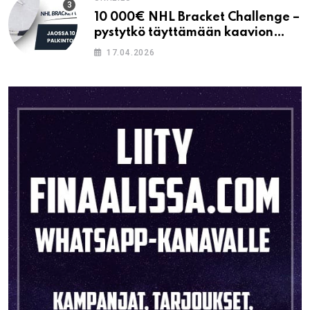
10 000€ NHL Bracket Challenge –
pystytkö täyttämään kaavion
oikein?
17.04.2026