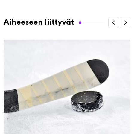
Email
Aiheeseen liittyvät