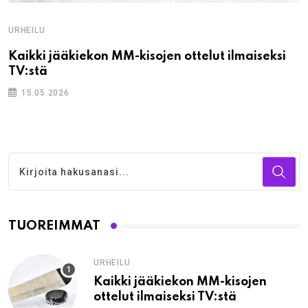
URHEILU
Kaikki jääkiekon MM-kisojen ottelut ilmaiseksi
TV:stä
15.05.2026
TUOREIMMAT
URHEILU
Kaikki jääkiekon MM-kisojen
ottelut ilmaiseksi TV:stä