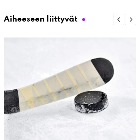
Aiheeseen liittyvät