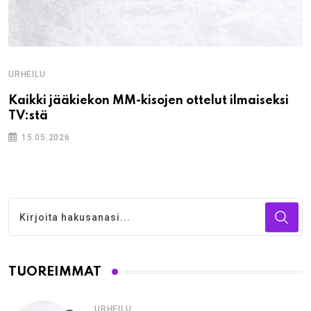
URHEILU
Kaikki jääkiekon MM-kisojen ottelut ilmaiseksi
TV:stä
15.05.2026
TUOREIMMAT
URHEILU