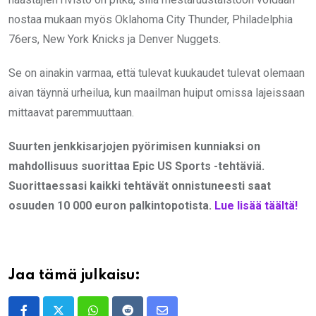
nostaa mukaan myös Oklahoma City Thunder, Philadelphia
76ers, New York Knicks ja Denver Nuggets.
Se on ainakin varmaa, että tulevat kuukaudet tulevat olemaan
aivan täynnä urheilua, kun maailman huiput omissa lajeissaan
mittaavat paremmuuttaan.
Suurten jenkkisarjojen pyörimisen kunniaksi on
mahdollisuus suorittaa Epic US Sports -tehtäviä.
Suorittaessasi kaikki tehtävät onnistuneesti saat
osuuden 10 000 euron palkintopotista.
Lue lisää täältä!
Jaa tämä julkaisu: