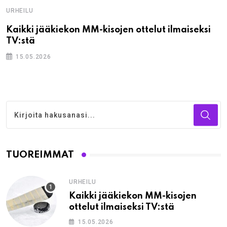
URHEILU
Kaikki jääkiekon MM-kisojen ottelut ilmaiseksi
TV:stä
15.05.2026
TUOREIMMAT
URHEILU
Kaikki jääkiekon MM-kisojen
ottelut ilmaiseksi TV:stä
15.05.2026