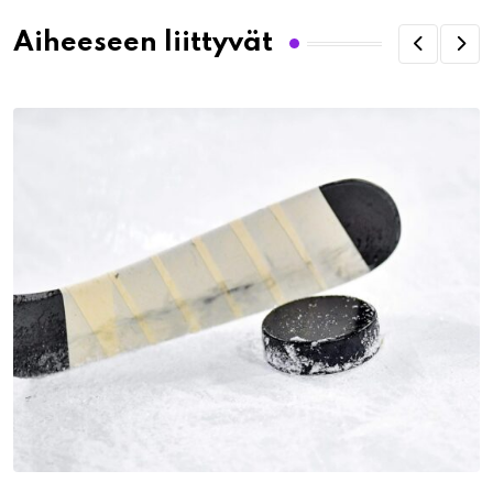
Aiheeseen liittyvät