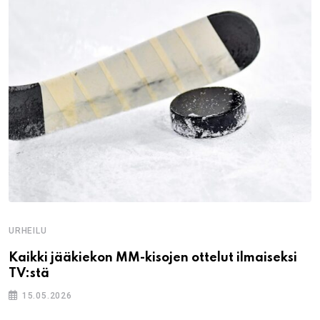
URHEILU
Kaikki jääkiekon MM-kisojen ottelut ilmaiseksi
TV:stä
15.05.2026